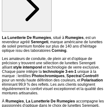
La Lunetterie De Rumegies
, situé à
Rumegies
, est un
revendeur agréé
Serengeti
, marque américaine de lunettes
de soleil premium fondée sur plus de 140 ans d'héritage
optique issu des laboratoires
Corning
.
Les amateurs de conduite, de plein air et d'optique de
précision y trouvent une sélection de lunettes Serengeti
alliant
style intemporel
et technologie de verre exclusive.
Chaque paire intègre la
technologie 3-en-1
unique à la
marque : lentilles
Photochromiques
,
Spectral Control®
pour un rendu haute définition des couleurs, et
Polarisation
éliminant 99,9 % des reflets. Les avis clients soulignent
régulièrement le confort visuel exceptionnel et la qualité des
montures artisanales.
À
Rumegies
,
La Lunetterie De Rumegies
accompagne les
passionnés d'optique dans le choix de lunettes Serengeti,