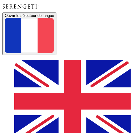
Ouvrir le sélecteur de langue