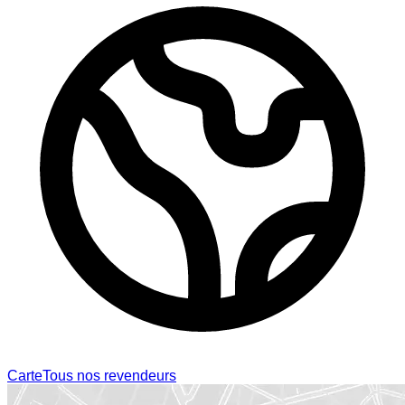
Carte
Tous nos revendeurs