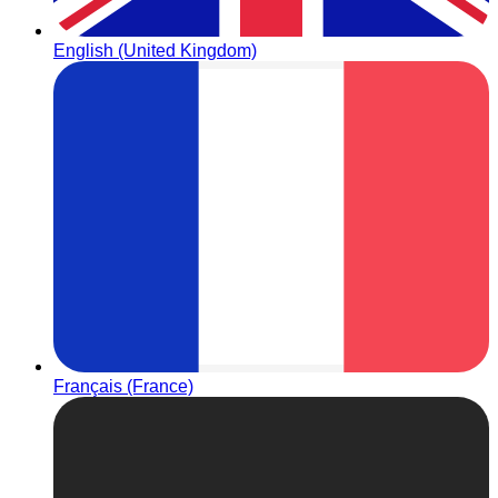
English (United Kingdom)
Français (France)