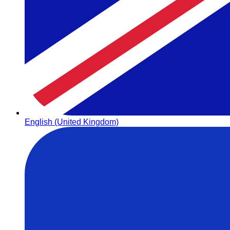
English (United Kingdom)