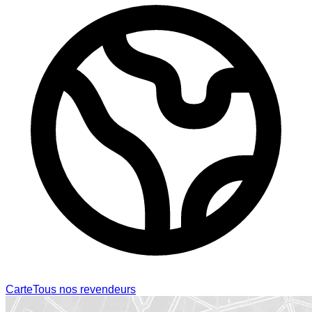
Carte
Tous nos revendeurs