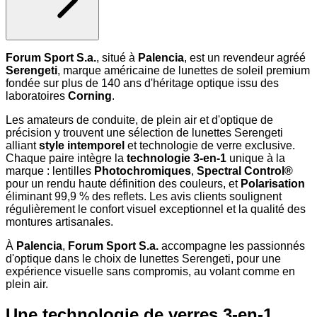
Forum Sport S.a.
, situé à
Palencia
, est un revendeur agréé
Serengeti
, marque américaine de lunettes de soleil premium
fondée sur plus de 140 ans d'héritage optique issu des
laboratoires
Corning
.
Les amateurs de conduite, de plein air et d'optique de
précision y trouvent une sélection de lunettes Serengeti
alliant
style intemporel
et technologie de verre exclusive.
Chaque paire intègre la
technologie 3-en-1
unique à la
marque : lentilles
Photochromiques
,
Spectral Control®
pour un rendu haute définition des couleurs, et
Polarisation
éliminant 99,9 % des reflets. Les avis clients soulignent
régulièrement le confort visuel exceptionnel et la qualité des
montures artisanales.
À
Palencia
,
Forum Sport S.a.
accompagne les passionnés
d'optique dans le choix de lunettes Serengeti, pour une
expérience visuelle sans compromis, au volant comme en
plein air.
Une technologie de verres 3-en-1