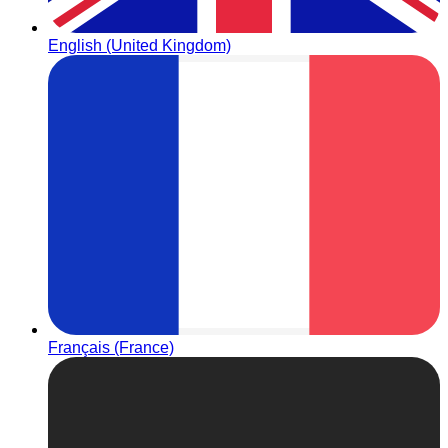
English (United Kingdom)
Français (France)