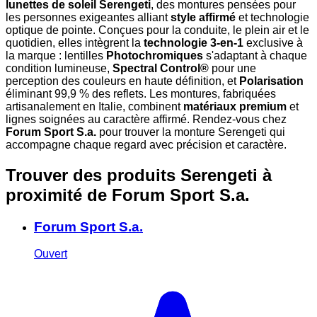
lunettes de soleil Serengeti
, des montures pensées pour
les personnes exigeantes alliant
style affirmé
et technologie
optique de pointe. Conçues pour la conduite, le plein air et le
quotidien, elles intègrent la
technologie 3-en-1
exclusive à
la marque : lentilles
Photochromiques
s'adaptant à chaque
condition lumineuse,
Spectral Control®
pour une
perception des couleurs en haute définition, et
Polarisation
éliminant 99,9 % des reflets. Les montures, fabriquées
artisanalement en Italie, combinent
matériaux premium
et
lignes soignées au caractère affirmé. Rendez-vous chez
Forum Sport S.a.
pour trouver la monture Serengeti qui
accompagne chaque regard avec précision et caractère.
Trouver des produits Serengeti à
proximité
de Forum Sport S.a.
Forum Sport S.a.
Ouvert