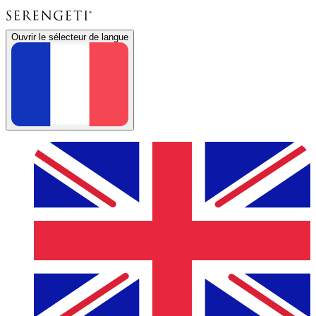
Ouvrir le sélecteur de langue