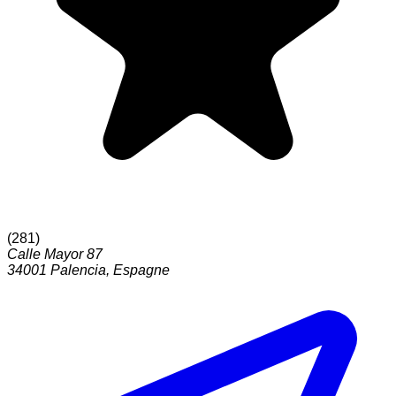
(
281
)
Calle Mayor 87
34001
Palencia
,
Espagne