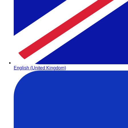
English (United Kingdom)