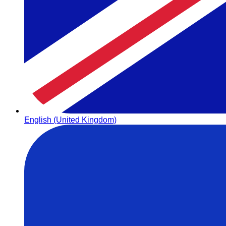
English (United Kingdom)