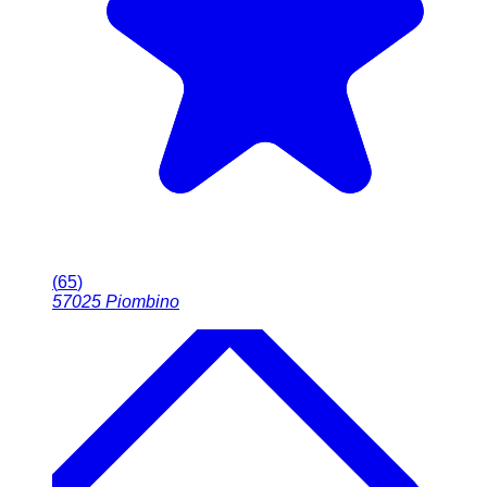
(
65
)
57025
Piombino