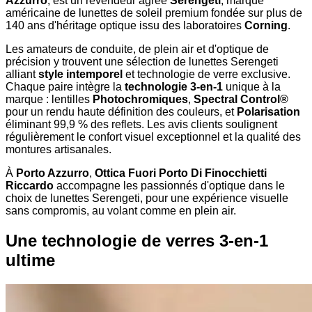
Azzurro
, est un revendeur agréé
Serengeti
, marque
américaine de lunettes de soleil premium fondée sur plus de
140 ans d'héritage optique issu des laboratoires
Corning
.
Les amateurs de conduite, de plein air et d'optique de
précision y trouvent une sélection de lunettes Serengeti
alliant
style intemporel
et technologie de verre exclusive.
Chaque paire intègre la
technologie 3-en-1
unique à la
marque : lentilles
Photochromiques
,
Spectral Control®
pour un rendu haute définition des couleurs, et
Polarisation
éliminant 99,9 % des reflets. Les avis clients soulignent
régulièrement le confort visuel exceptionnel et la qualité des
montures artisanales.
À
Porto Azzurro
,
Ottica Fuori Porto Di Finocchietti
Riccardo
accompagne les passionnés d'optique dans le
choix de lunettes Serengeti, pour une expérience visuelle
sans compromis, au volant comme en plein air.
Une technologie de verres 3-en-1
ultime