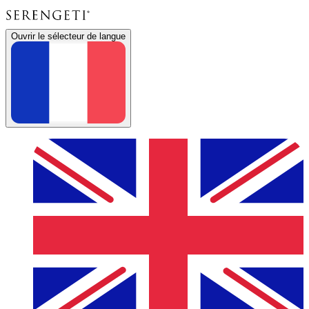
Ouvrir le sélecteur de langue