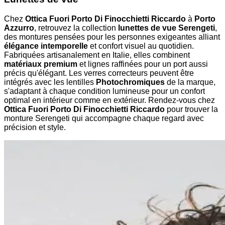
Chez
Ottica Fuori Porto Di Finocchietti Riccardo
à
Porto
Azzurro
, retrouvez la collection
lunettes de vue Serengeti
,
des montures pensées pour les personnes exigeantes alliant
élégance intemporelle
et confort visuel au quotidien.
Fabriquées artisanalement en Italie, elles combinent
matériaux premium
et lignes raffinées pour un port aussi
précis qu'élégant. Les verres correcteurs peuvent être
intégrés avec les lentilles
Photochromiques
de la marque,
s'adaptant à chaque condition lumineuse pour un confort
optimal en intérieur comme en extérieur. Rendez-vous chez
Ottica Fuori Porto Di Finocchietti Riccardo
pour trouver la
monture Serengeti qui accompagne chaque regard avec
précision et style.