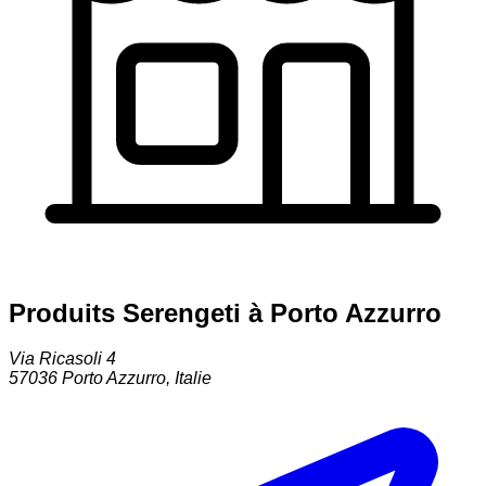
Produits Serengeti à Porto Azzurro
Via Ricasoli 4
57036
Porto Azzurro
,
Italie