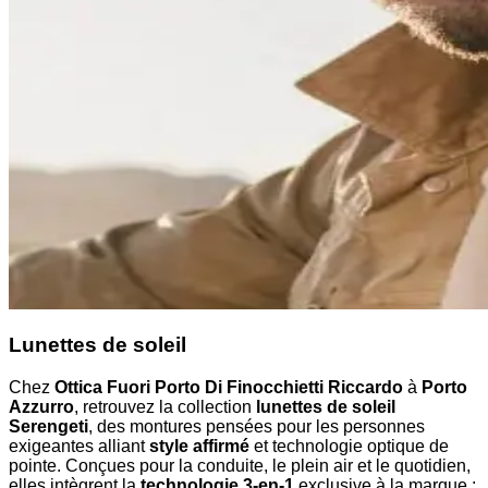
Lunettes de soleil
Chez
Ottica Fuori Porto Di Finocchietti Riccardo
à
Porto
Azzurro
, retrouvez la collection
lunettes de soleil
Serengeti
, des montures pensées pour les personnes
exigeantes alliant
style affirmé
et technologie optique de
pointe. Conçues pour la conduite, le plein air et le quotidien,
elles intègrent la
technologie 3-en-1
exclusive à la marque :