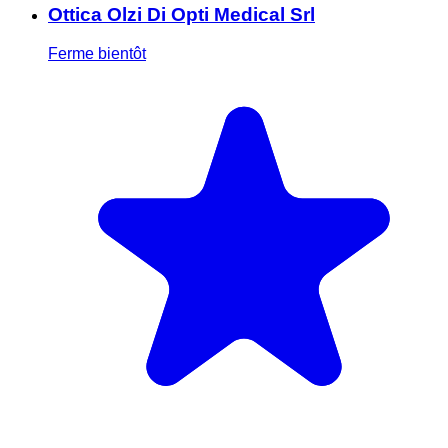
Ottica Olzi Di Opti Medical Srl
Ferme bientôt