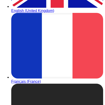
English (United Kingdom)
Français (France)