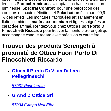
lentilles
Photochromiques
s'adaptant à chaque condition
lumineuse,
Spectral Control®
pour une perception des
couleurs en haute définition, et
Polarisation
éliminant 99,9
% des reflets. Les montures, fabriquées artisanalement en
Italie, combinent
matériaux premium
et lignes soignées au
caractère affirmé. Rendez-vous chez
Ottica Fuori Porto Di
Finocchietti Riccardo
pour trouver la monture Serengeti qui
accompagne chaque regard avec précision et caractère.
Trouver des produits Serengeti à
proximité
de Ottica Fuori Porto Di
Finocchietti Riccardo
Ottica Il Punto Di Vista Di Lara
Pellegrineschi
57037
Portoferraio
G And D Ottica Srl
57034
Campo Nell Elba