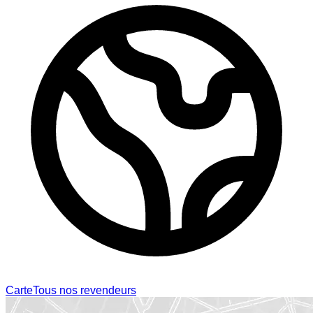
Carte
Tous nos revendeurs