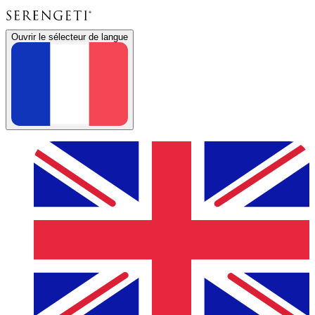
Ouvrir le sélecteur de langue