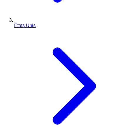
États Unis