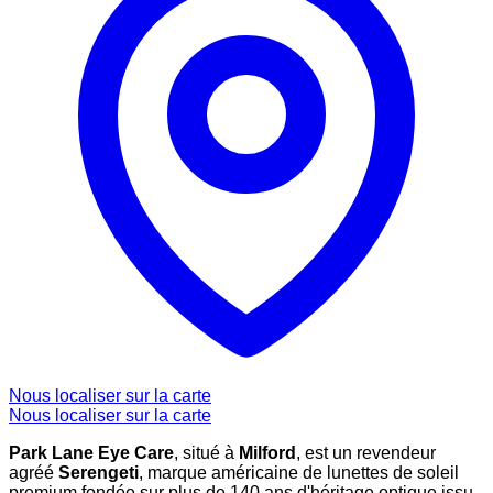
Nous localiser sur la carte
Nous localiser sur la carte
Park Lane Eye Care
, situé à
Milford
, est un revendeur
agréé
Serengeti
, marque américaine de lunettes de soleil
premium fondée sur plus de 140 ans d'héritage optique issu