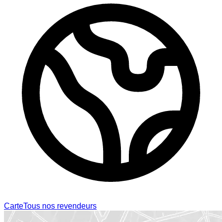
Carte
Tous nos revendeurs