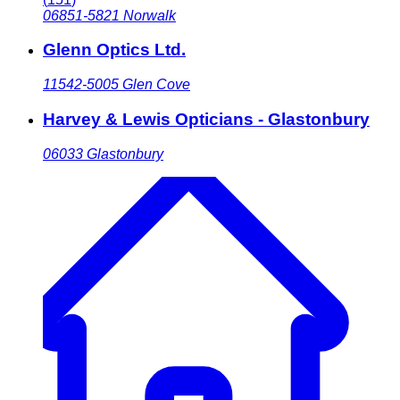
06851-5821
Norwalk
Glenn Optics Ltd.
11542-5005
Glen Cove
Harvey & Lewis Opticians - Glastonbury
06033
Glastonbury