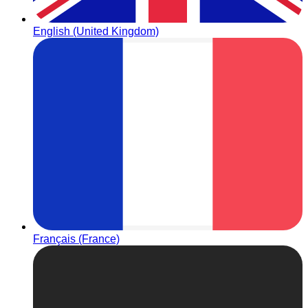
English (United Kingdom)
Français (France)