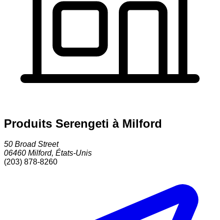
Produits Serengeti à Milford
50 Broad Street
06460
Milford
,
États-Unis
(203) 878-8260