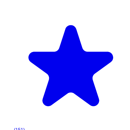
(
151
)