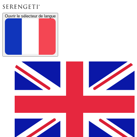
Ouvrir le sélecteur de langue