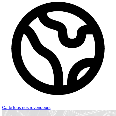
Carte
Tous nos revendeurs