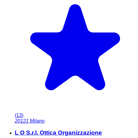
(
13
)
20121
Milano
L O S.r.l. Ottica Organizzazione