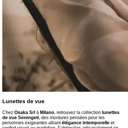
Lunettes de vue
Chez
Osaka Srl
à
Milano
, retrouvez la collection
lunettes
de vue Serengeti
, des montures pensées pour les
personnes exigeantes alliant
élégance intemporelle
et
confort visuel au quotidien. Fabriquées artisanalement en