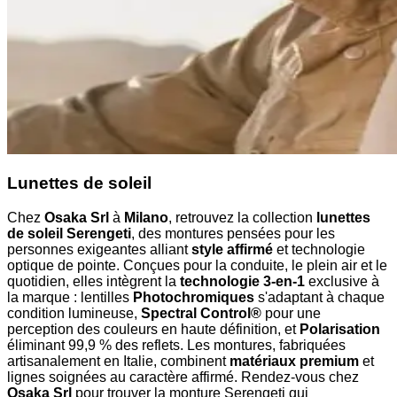
Lunettes de soleil
Chez
Osaka Srl
à
Milano
, retrouvez la collection
lunettes
de soleil Serengeti
, des montures pensées pour les
personnes exigeantes alliant
style affirmé
et technologie
optique de pointe. Conçues pour la conduite, le plein air et le
quotidien, elles intègrent la
technologie 3-en-1
exclusive à
la marque : lentilles
Photochromiques
s'adaptant à chaque
condition lumineuse,
Spectral Control®
pour une
perception des couleurs en haute définition, et
Polarisation
éliminant 99,9 % des reflets. Les montures, fabriquées
artisanalement en Italie, combinent
matériaux premium
et
lignes soignées au caractère affirmé. Rendez-vous chez
Osaka Srl
pour trouver la monture Serengeti qui