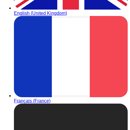
English (United Kingdom)
Français (France)