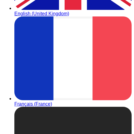
English (United Kingdom)
Français (France)