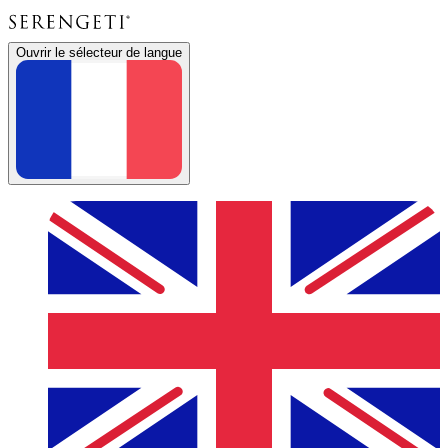
Ouvrir le sélecteur de langue