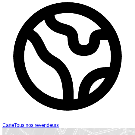
Carte
Tous nos revendeurs