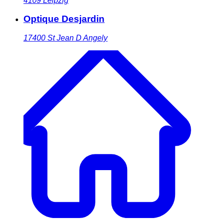
4109
Leipzig
Optique Desjardin
17400
St Jean D Angely