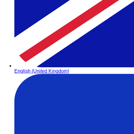
English (United Kingdom)