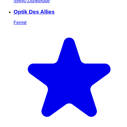
59640
Dunkerque
Optik Des Allies
Fermé