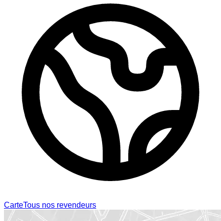
Carte
Tous nos revendeurs