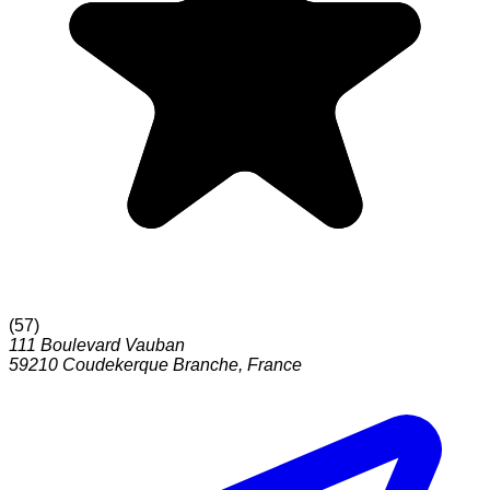
(
57
)
111 Boulevard Vauban
59210
Coudekerque Branche
,
France