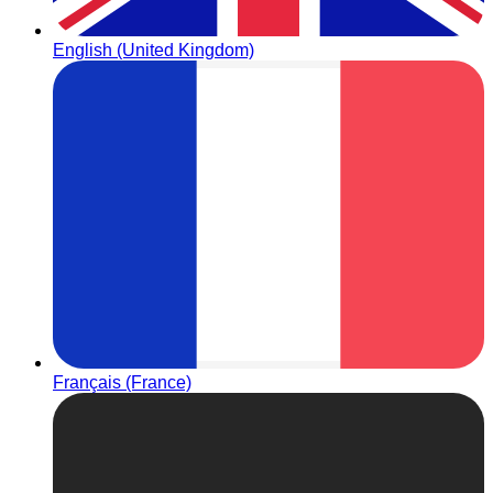
English (United Kingdom)
Français (France)