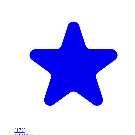
(
171
)