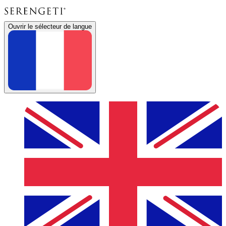
Ouvrir le sélecteur de langue