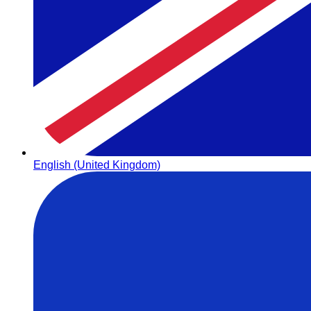
English (United Kingdom)