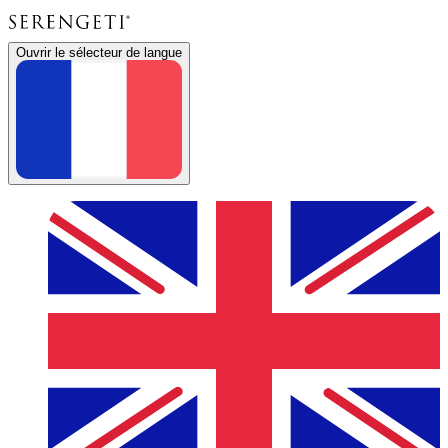
Ouvrir le sélecteur de langue