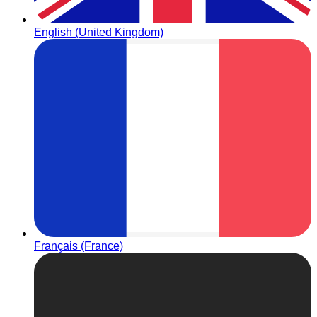
English (United Kingdom)
Français (France)