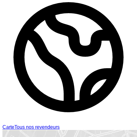
Carte
Tous nos revendeurs