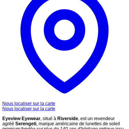
Nous localiser sur la carte
Nous localiser sur la carte
Eyeview Eyewear
, situé à
Riverside
, est un revendeur
agréé
Serengeti
, marque américaine de lunettes de soleil
premium fondée sur plus de 140 ans d'héritage optique issu