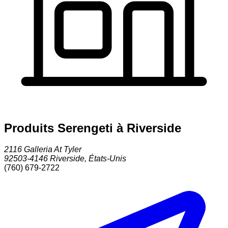
Produits Serengeti à Riverside
2116 Galleria At Tyler
92503-4146
Riverside
,
États-Unis
(760) 679-2722