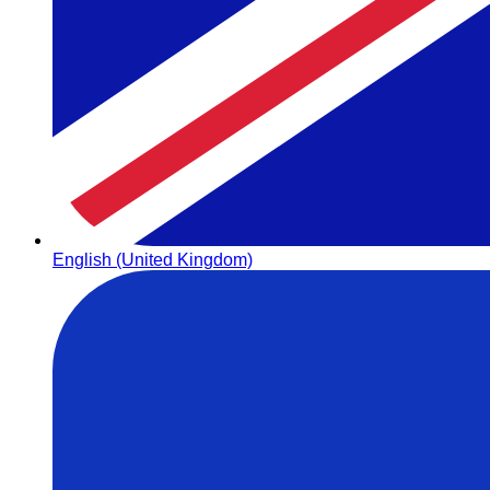
English (United Kingdom)