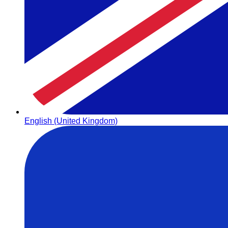
English (United Kingdom)