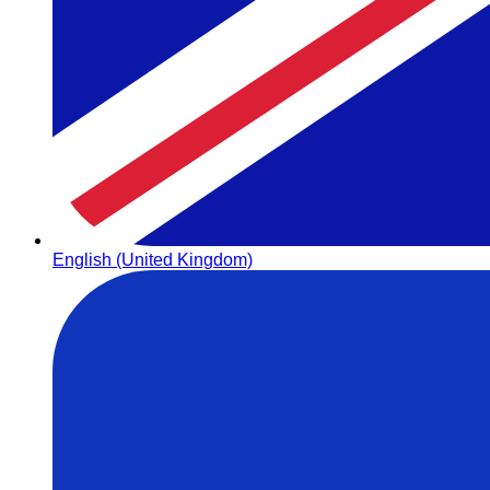
English (United Kingdom)