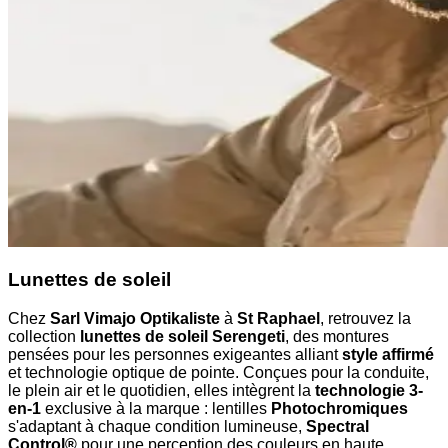
Lunettes de soleil
Chez
Sarl Vimajo Optikaliste
à
St Raphael
, retrouvez la
collection
lunettes de soleil Serengeti
, des montures
pensées pour les personnes exigeantes alliant
style affirmé
et technologie optique de pointe. Conçues pour la conduite,
le plein air et le quotidien, elles intègrent la
technologie 3-
en-1
exclusive à la marque : lentilles
Photochromiques
s'adaptant à chaque condition lumineuse,
Spectral
Control®
pour une perception des couleurs en haute