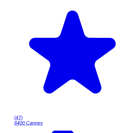
(
47
)
6400
Cannes