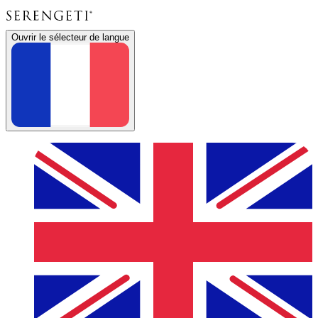
Ouvrir le sélecteur de langue