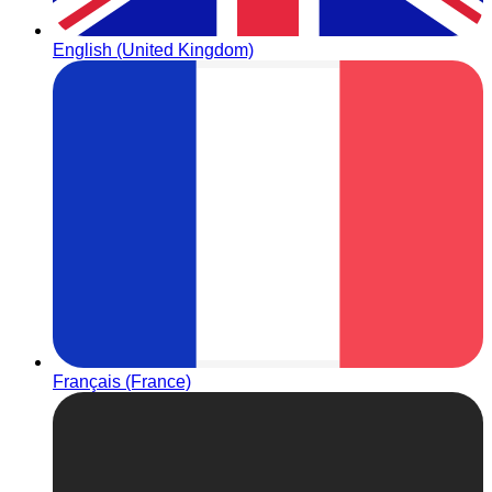
English (United Kingdom)
Français (France)