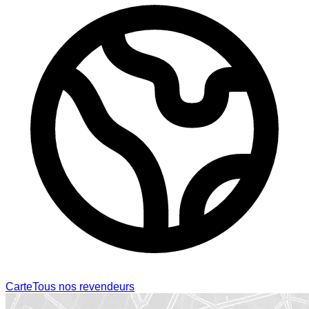
Carte
Tous nos revendeurs