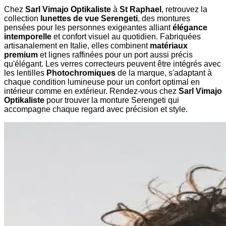
Chez
Sarl Vimajo Optikaliste
à
St Raphael
, retrouvez la
collection
lunettes de vue Serengeti
, des montures
pensées pour les personnes exigeantes alliant
élégance
intemporelle
et confort visuel au quotidien. Fabriquées
artisanalement en Italie, elles combinent
matériaux
premium
et lignes raffinées pour un port aussi précis
qu'élégant. Les verres correcteurs peuvent être intégrés avec
les lentilles
Photochromiques
de la marque, s'adaptant à
chaque condition lumineuse pour un confort optimal en
intérieur comme en extérieur. Rendez-vous chez
Sarl Vimajo
Optikaliste
pour trouver la monture Serengeti qui
accompagne chaque regard avec précision et style.