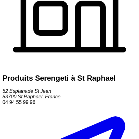
Produits Serengeti à St Raphael
52 Esplanade St Jean
83700
St Raphael
,
France
04 94 55 99 96