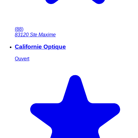
(
88
)
83120
Ste Maxime
Californie Optique
Ouvert