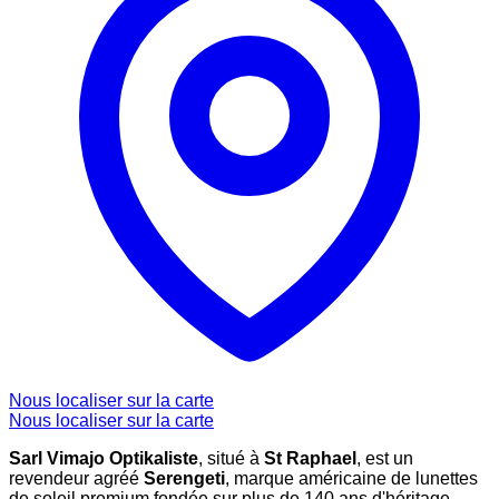
Nous localiser sur la carte
Nous localiser sur la carte
Sarl Vimajo Optikaliste
, situé à
St Raphael
, est un
revendeur agréé
Serengeti
, marque américaine de lunettes
de soleil premium fondée sur plus de 140 ans d'héritage