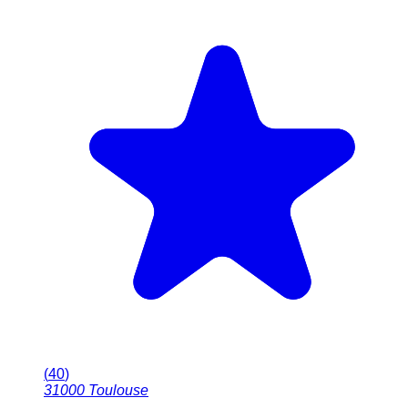
(
40
)
31000
Toulouse