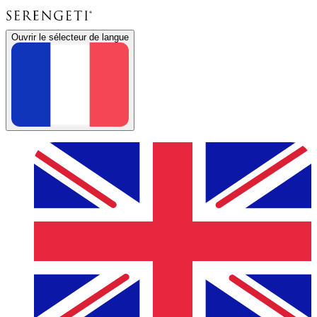
Ouvrir le sélecteur de langue