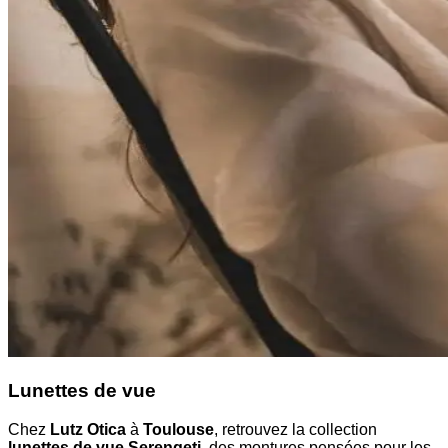
Lunettes de vue
Chez
Lutz Otica
à
Toulouse
, retrouvez la collection
lunettes de vue Serengeti
, des montures pensées pour les