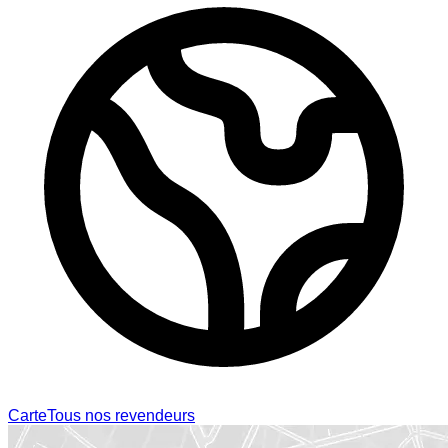
Carte
Tous nos revendeurs