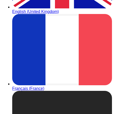
English (United Kingdom)
Français (France)