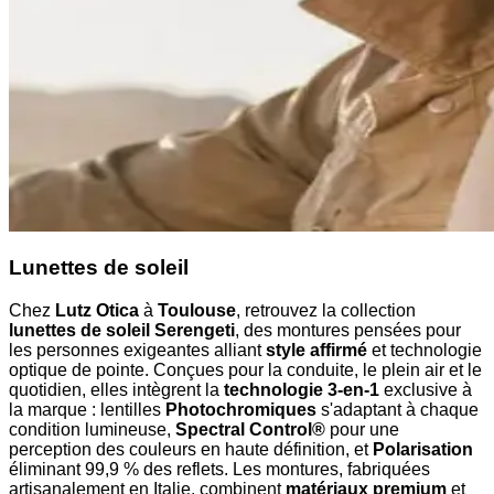
Lunettes de soleil
Chez
Lutz Otica
à
Toulouse
, retrouvez la collection
lunettes de soleil Serengeti
, des montures pensées pour
les personnes exigeantes alliant
style affirmé
et technologie
optique de pointe. Conçues pour la conduite, le plein air et le
quotidien, elles intègrent la
technologie 3-en-1
exclusive à
la marque : lentilles
Photochromiques
s'adaptant à chaque
condition lumineuse,
Spectral Control®
pour une
perception des couleurs en haute définition, et
Polarisation
éliminant 99,9 % des reflets. Les montures, fabriquées
artisanalement en Italie, combinent
matériaux premium
et