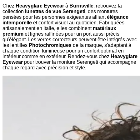
Chez
Heavyglare Eyewear
à
Burnsville
, retrouvez la
collection
lunettes de vue Serengeti
, des montures
pensées pour les personnes exigeantes alliant
élégance
intemporelle
et confort visuel au quotidien. Fabriquées
artisanalement en Italie, elles combinent
matériaux
premium
et lignes raffinées pour un port aussi précis
qu'élégant. Les verres correcteurs peuvent être intégrés avec
les lentilles
Photochromiques
de la marque, s'adaptant à
chaque condition lumineuse pour un confort optimal en
intérieur comme en extérieur. Rendez-vous chez
Heavyglare
Eyewear
pour trouver la monture Serengeti qui accompagne
chaque regard avec précision et style.