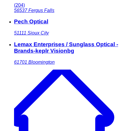
(
204
)
56537
Fergus Falls
Pech Optical
51111
Sioux City
Lemax Enterprises / Sunglass Optical -
Brands-keplr Visionbg
61701
Bloomington