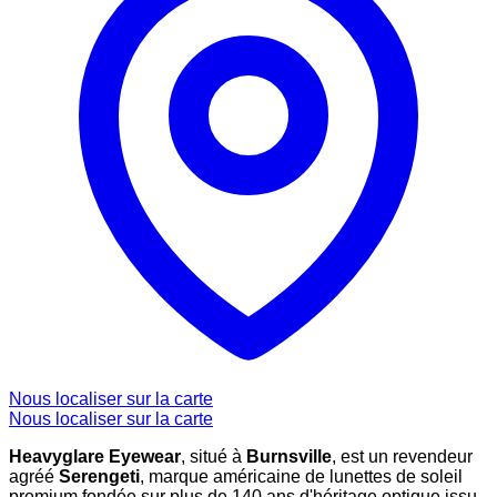
Nous localiser sur la carte
Nous localiser sur la carte
Heavyglare Eyewear
, situé à
Burnsville
, est un revendeur
agréé
Serengeti
, marque américaine de lunettes de soleil
premium fondée sur plus de 140 ans d'héritage optique issu