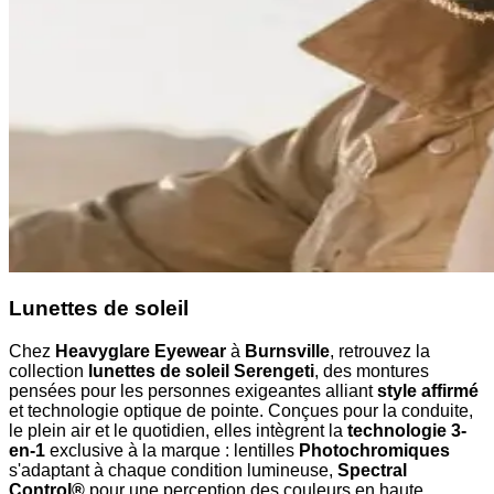
Lunettes de soleil
Chez
Heavyglare Eyewear
à
Burnsville
, retrouvez la
collection
lunettes de soleil Serengeti
, des montures
pensées pour les personnes exigeantes alliant
style affirmé
et technologie optique de pointe. Conçues pour la conduite,
le plein air et le quotidien, elles intègrent la
technologie 3-
en-1
exclusive à la marque : lentilles
Photochromiques
s'adaptant à chaque condition lumineuse,
Spectral
Control®
pour une perception des couleurs en haute