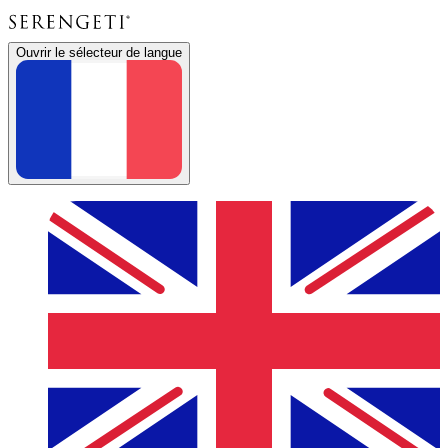
Ouvrir le sélecteur de langue