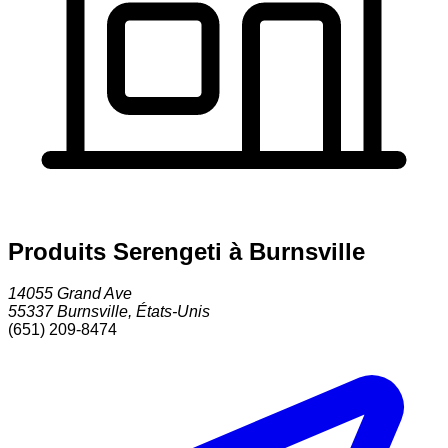
Produits Serengeti à Burnsville
14055 Grand Ave
55337
Burnsville
,
États-Unis
(651) 209-8474