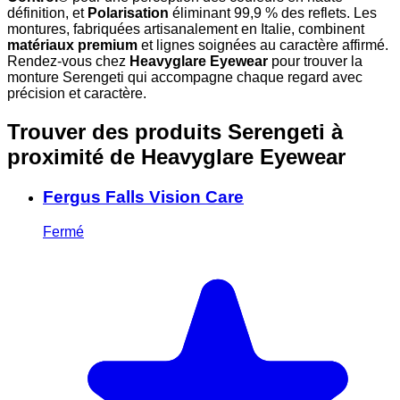
définition, et
Polarisation
éliminant 99,9 % des reflets. Les
montures, fabriquées artisanalement en Italie, combinent
matériaux premium
et lignes soignées au caractère affirmé.
Rendez-vous chez
Heavyglare Eyewear
pour trouver la
monture Serengeti qui accompagne chaque regard avec
précision et caractère.
Trouver des produits Serengeti à
proximité
de Heavyglare Eyewear
Fergus Falls Vision Care
Fermé