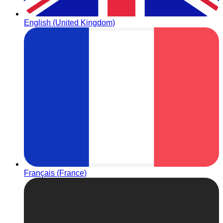
English (United Kingdom)
Français (France)