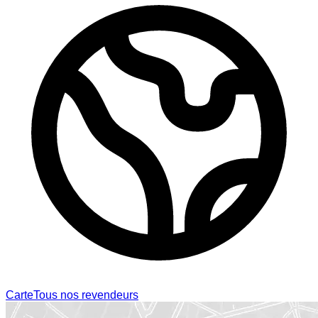
Carte
Tous nos revendeurs