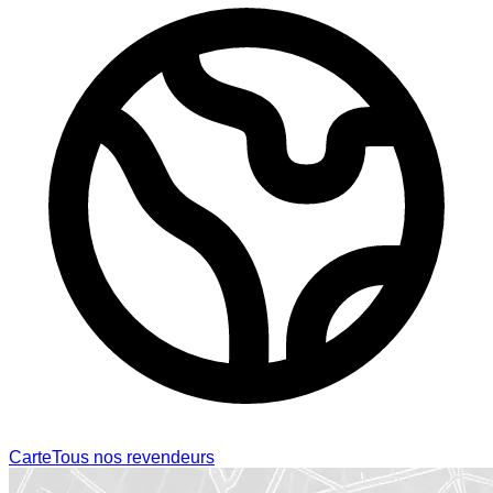
Carte
Tous nos revendeurs