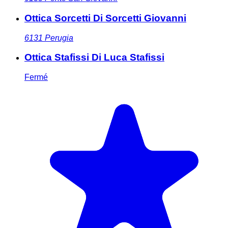
Ottica Sorcetti Di Sorcetti Giovanni
6131
Perugia
Ottica Stafissi Di Luca Stafissi
Fermé