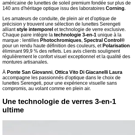
américaine de lunettes de soleil premium fondée sur plus de
140 ans d'héritage optique issu des laboratoires
Corning
.
Les amateurs de conduite, de plein air et d'optique de
précision y trouvent une sélection de lunettes Serengeti
alliant
style intemporel
et technologie de verre exclusive.
Chaque paire intègre la
technologie 3-en-1
unique à la
marque : lentilles
Photochromiques
,
Spectral Control®
pour un rendu haute définition des couleurs, et
Polarisation
éliminant 99,9 % des reflets. Les avis clients soulignent
régulièrement le confort visuel exceptionnel et la qualité des
montures artisanales.
À
Ponte San Giovanni
,
Ottica Vito Di Giacanelli Laura
accompagne les passionnés d'optique dans le choix de
lunettes Serengeti, pour une expérience visuelle sans
compromis, au volant comme en plein air.
Une technologie de verres 3-en-1
ultime