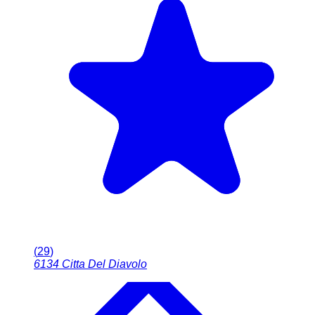
(
29
)
6134
Citta Del Diavolo