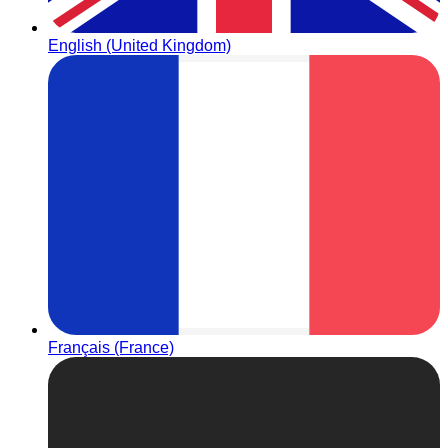
English (United Kingdom)
Français (France)