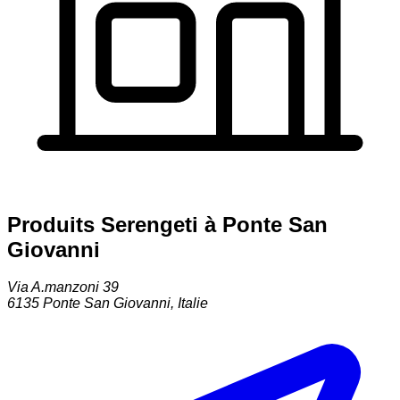
Produits Serengeti à Ponte San
Giovanni
Via A.manzoni 39
6135
Ponte San Giovanni
,
Italie