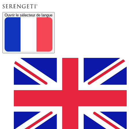
Ouvrir le sélecteur de langue