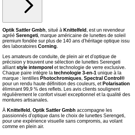
Optik Sattler Gmbh
, situé à
Knittelfeld
, est un revendeur
agréé
Serengeti
, marque américaine de lunettes de soleil
premium fondée sur plus de 140 ans d'héritage optique issu
des laboratoires
Corning
.
Les amateurs de conduite, de plein air et d'optique de
précision y trouvent une sélection de lunettes Serengeti
alliant
style intemporel
et technologie de verre exclusive.
Chaque paire intègre la
technologie 3-en-1
unique à la
marque : lentilles
Photochromiques
,
Spectral Control®
pour un rendu haute définition des couleurs, et
Polarisation
éliminant 99,9 % des reflets. Les avis clients soulignent
régulièrement le confort visuel exceptionnel et la qualité des
montures artisanales.
À
Knittelfeld
,
Optik Sattler Gmbh
accompagne les
passionnés d'optique dans le choix de lunettes Serengeti,
pour une expérience visuelle sans compromis, au volant
comme en plein air.