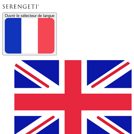
Ouvrir le sélecteur de langue