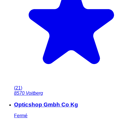
(
21
)
8570
Voitberg
Opticshop Gmbh Co Kg
Fermé