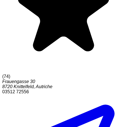
(
74
)
Frauengasse 30
8720
Knittelfeld
,
Autriche
03512 72556