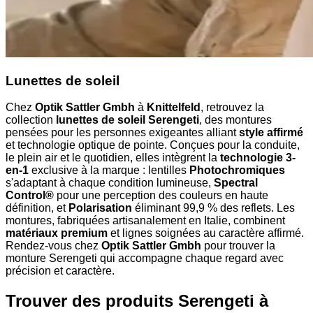
Lunettes de soleil
Chez
Optik Sattler Gmbh
à
Knittelfeld
, retrouvez la
collection
lunettes de soleil Serengeti
, des montures
pensées pour les personnes exigeantes alliant
style affirmé
et technologie optique de pointe. Conçues pour la conduite,
le plein air et le quotidien, elles intègrent la
technologie 3-
en-1
exclusive à la marque : lentilles
Photochromiques
s'adaptant à chaque condition lumineuse,
Spectral
Control®
pour une perception des couleurs en haute
définition, et
Polarisation
éliminant 99,9 % des reflets. Les
montures, fabriquées artisanalement en Italie, combinent
matériaux premium
et lignes soignées au caractère affirmé.
Rendez-vous chez
Optik Sattler Gmbh
pour trouver la
monture Serengeti qui accompagne chaque regard avec
précision et caractère.
Trouver des produits Serengeti à