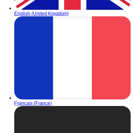
English (United Kingdom)
Français (France)