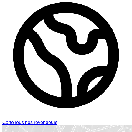
Carte
Tous nos revendeurs