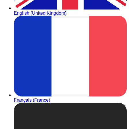
English (United Kingdom)
Français (France)