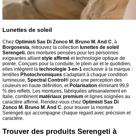
Lunettes de soleil
Chez
Optimisti Sas Di Zonco M. Bruno M. And C.
à
Borgosesia
, retrouvez la collection
lunettes de soleil
Serengeti
, des montures pensées pour les personnes
exigeantes alliant
style affirmé
et technologie optique de
pointe. Conçues pour la conduite, le plein air et le quotidien,
elles intègrent la
technologie 3-en-1
exclusive à la marque :
lentilles
Photochromiques
s'adaptant à chaque condition
lumineuse,
Spectral Control®
pour une perception des
couleurs en haute définition, et
Polarisation
éliminant 99,9
% des reflets. Les montures, fabriquées artisanalement en
Italie, combinent
matériaux premium
et lignes soignées au
caractère affirmé. Rendez-vous chez
Optimisti Sas Di
Zonco M. Bruno M. And C.
pour trouver la monture
Serengeti qui accompagne chaque regard avec précision et
caractère.
Trouver des produits Serengeti à