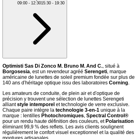
09:00
-
12:30
15:30
-
19:30
Optimisti Sas Di Zonco M. Bruno M. And C.
, situé à
Borgosesia
, est un revendeur agréé
Serengeti
, marque
américaine de lunettes de soleil premium fondée sur plus de
140 ans d'héritage optique issu des laboratoires
Corning
.
Les amateurs de conduite, de plein air et d'optique de
précision y trouvent une sélection de lunettes Serengeti
alliant
style intemporel
et technologie de verre exclusive.
Chaque paire intègre la
technologie 3-en-1
unique à la
marque : lentilles
Photochromiques
,
Spectral Control®
pour un rendu haute définition des couleurs, et
Polarisation
éliminant 99,9 % des reflets. Les avis clients soulignent
régulièrement le confort visuel exceptionnel et la qualité des
montures artisanales.