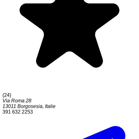
(
24
)
Via Roma 28
13011
Borgosesia
,
Italie
391 632 2253