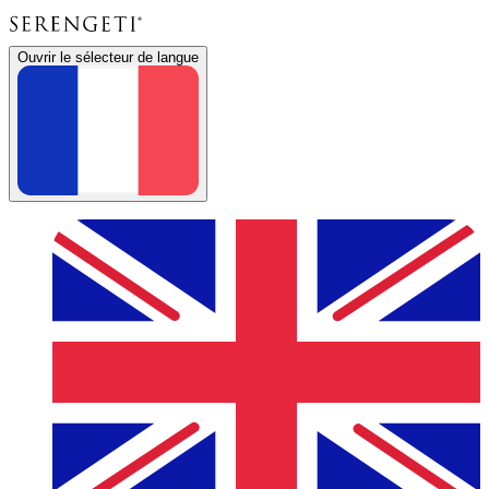
Ouvrir le sélecteur de langue