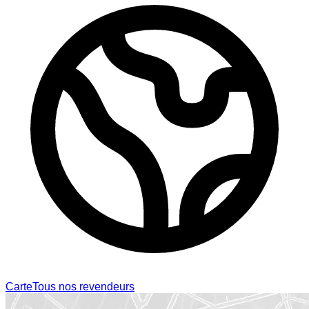
Carte
Tous nos revendeurs