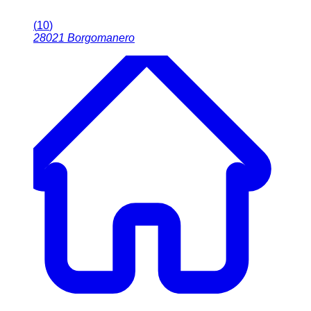
(
10
)
28021
Borgomanero