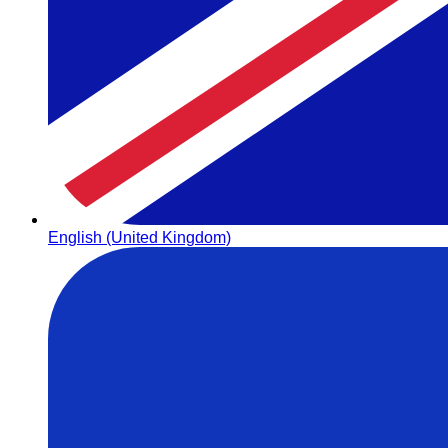
English (United Kingdom)