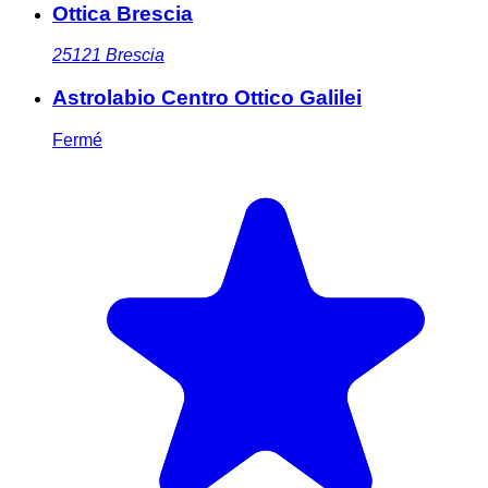
Ottica Brescia
25121
Brescia
Astrolabio Centro Ottico Galilei
Fermé