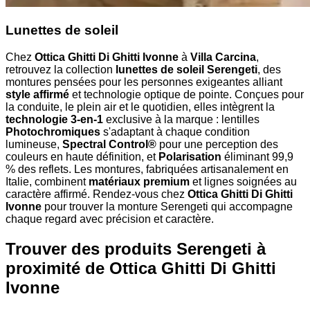
Lunettes de soleil
Chez
Ottica Ghitti Di Ghitti Ivonne
à
Villa Carcina
,
retrouvez la collection
lunettes de soleil Serengeti
, des
montures pensées pour les personnes exigeantes alliant
style affirmé
et technologie optique de pointe. Conçues pour
la conduite, le plein air et le quotidien, elles intègrent la
technologie 3-en-1
exclusive à la marque : lentilles
Photochromiques
s'adaptant à chaque condition
lumineuse,
Spectral Control®
pour une perception des
couleurs en haute définition, et
Polarisation
éliminant 99,9
% des reflets. Les montures, fabriquées artisanalement en
Italie, combinent
matériaux premium
et lignes soignées au
caractère affirmé. Rendez-vous chez
Ottica Ghitti Di Ghitti
Ivonne
pour trouver la monture Serengeti qui accompagne
chaque regard avec précision et caractère.
Trouver des produits Serengeti à
proximité
de Ottica Ghitti Di Ghitti
Ivonne