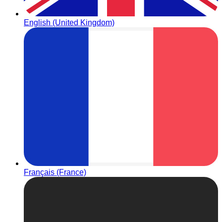
English (United Kingdom)
Français (France)