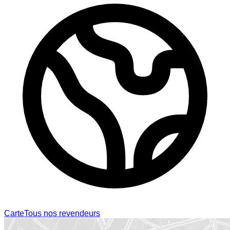
Carte
Tous nos revendeurs