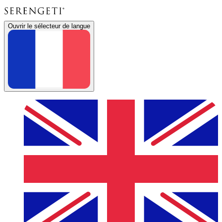
Ouvrir le sélecteur de langue