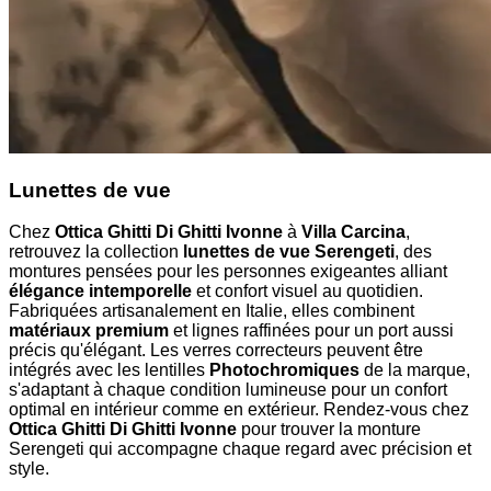
Lunettes de vue
Chez
Ottica Ghitti Di Ghitti Ivonne
à
Villa Carcina
,
retrouvez la collection
lunettes de vue Serengeti
, des
montures pensées pour les personnes exigeantes alliant
élégance intemporelle
et confort visuel au quotidien.
Fabriquées artisanalement en Italie, elles combinent
matériaux premium
et lignes raffinées pour un port aussi
précis qu'élégant. Les verres correcteurs peuvent être
intégrés avec les lentilles
Photochromiques
de la marque,
s'adaptant à chaque condition lumineuse pour un confort
optimal en intérieur comme en extérieur. Rendez-vous chez
Ottica Ghitti Di Ghitti Ivonne
pour trouver la monture
Serengeti qui accompagne chaque regard avec précision et
style.