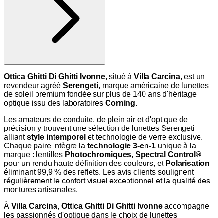
Ottica Ghitti Di Ghitti Ivonne
, situé à
Villa Carcina
, est un
revendeur agréé
Serengeti
, marque américaine de lunettes
de soleil premium fondée sur plus de 140 ans d'héritage
optique issu des laboratoires
Corning
.
Les amateurs de conduite, de plein air et d'optique de
précision y trouvent une sélection de lunettes Serengeti
alliant
style intemporel
et technologie de verre exclusive.
Chaque paire intègre la
technologie 3-en-1
unique à la
marque : lentilles
Photochromiques
,
Spectral Control®
pour un rendu haute définition des couleurs, et
Polarisation
éliminant 99,9 % des reflets. Les avis clients soulignent
régulièrement le confort visuel exceptionnel et la qualité des
montures artisanales.
À
Villa Carcina
,
Ottica Ghitti Di Ghitti Ivonne
accompagne
les passionnés d'optique dans le choix de lunettes