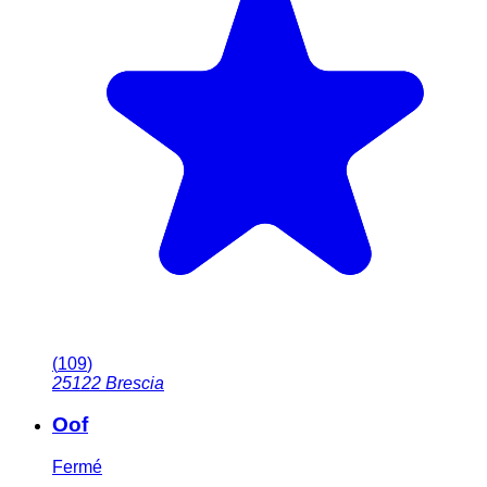
(
109
)
25122
Brescia
Oof
Fermé