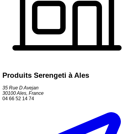
Produits Serengeti à Ales
35 Rue D Avejan
30100
Ales
,
France
04 66 52 14 74