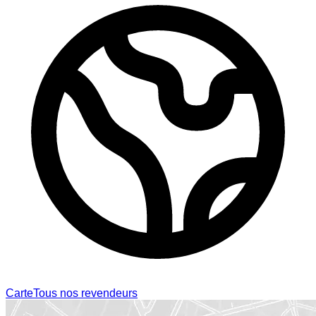
Carte
Tous nos revendeurs