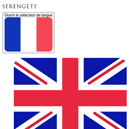
Ouvrir le sélecteur de langue