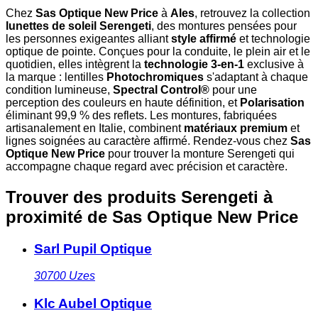
Chez
Sas Optique New Price
à
Ales
, retrouvez la collection
lunettes de soleil Serengeti
, des montures pensées pour
les personnes exigeantes alliant
style affirmé
et technologie
optique de pointe. Conçues pour la conduite, le plein air et le
quotidien, elles intègrent la
technologie 3-en-1
exclusive à
la marque : lentilles
Photochromiques
s'adaptant à chaque
condition lumineuse,
Spectral Control®
pour une
perception des couleurs en haute définition, et
Polarisation
éliminant 99,9 % des reflets. Les montures, fabriquées
artisanalement en Italie, combinent
matériaux premium
et
lignes soignées au caractère affirmé. Rendez-vous chez
Sas
Optique New Price
pour trouver la monture Serengeti qui
accompagne chaque regard avec précision et caractère.
Trouver des produits Serengeti à
proximité
de Sas Optique New Price
Sarl Pupil Optique
30700
Uzes
Klc Aubel Optique