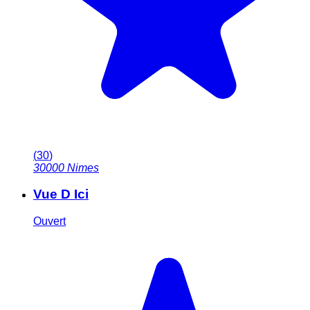
(
30
)
30000
Nimes
Vue D Ici
Ouvert