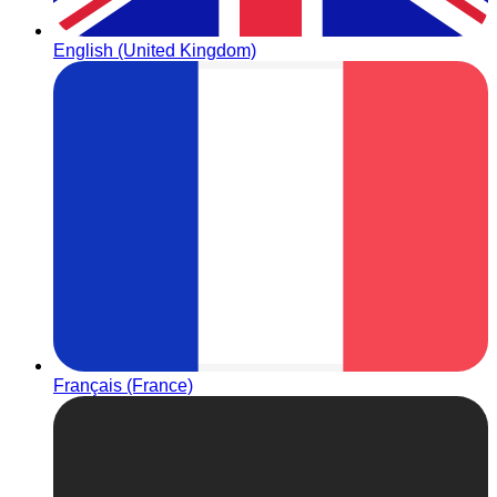
English (United Kingdom)
Français (France)