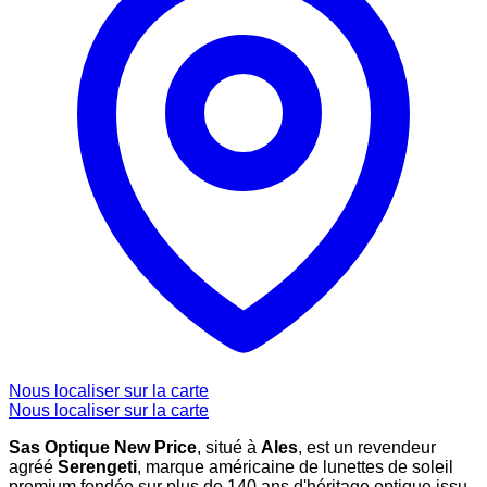
Nous localiser sur la carte
Nous localiser sur la carte
Sas Optique New Price
, situé à
Ales
, est un revendeur
agréé
Serengeti
, marque américaine de lunettes de soleil
premium fondée sur plus de 140 ans d'héritage optique issu