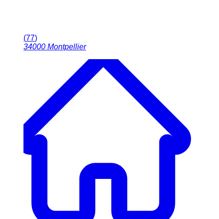
(
77
)
34000
Montpellier