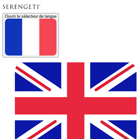
Ouvrir le sélecteur de langue