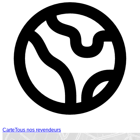
Carte
Tous nos revendeurs