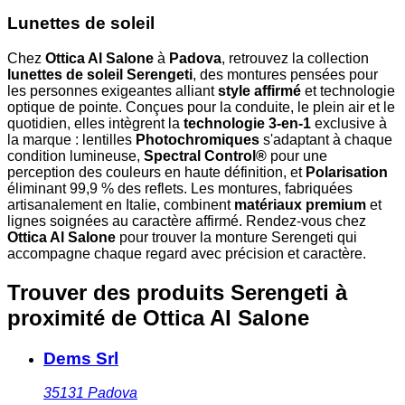
Lunettes de soleil
Chez
Ottica Al Salone
à
Padova
, retrouvez la collection
lunettes de soleil Serengeti
, des montures pensées pour
les personnes exigeantes alliant
style affirmé
et technologie
optique de pointe. Conçues pour la conduite, le plein air et le
quotidien, elles intègrent la
technologie 3-en-1
exclusive à
la marque : lentilles
Photochromiques
s'adaptant à chaque
condition lumineuse,
Spectral Control®
pour une
perception des couleurs en haute définition, et
Polarisation
éliminant 99,9 % des reflets. Les montures, fabriquées
artisanalement en Italie, combinent
matériaux premium
et
lignes soignées au caractère affirmé. Rendez-vous chez
Ottica Al Salone
pour trouver la monture Serengeti qui
accompagne chaque regard avec précision et caractère.
Trouver des produits Serengeti à
proximité
de Ottica Al Salone
Dems Srl
35131
Padova