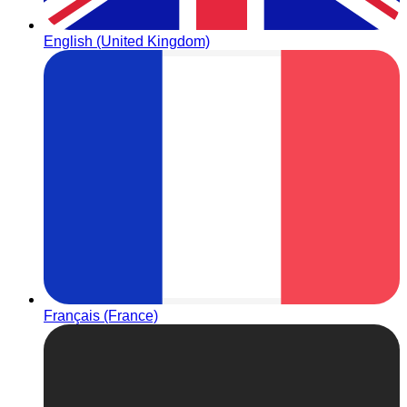
English (United Kingdom)
Français (France)