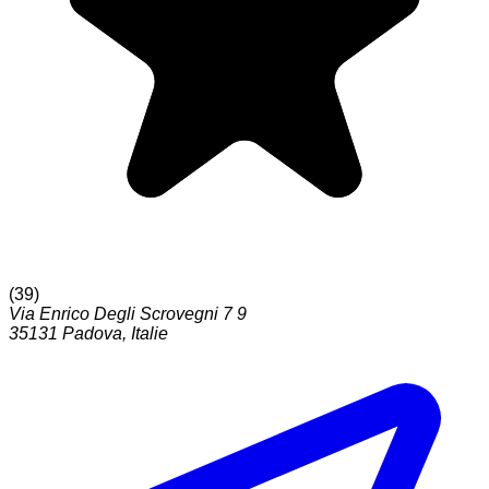
(
39
)
Via Enrico Degli Scrovegni 7 9
35131
Padova
,
Italie