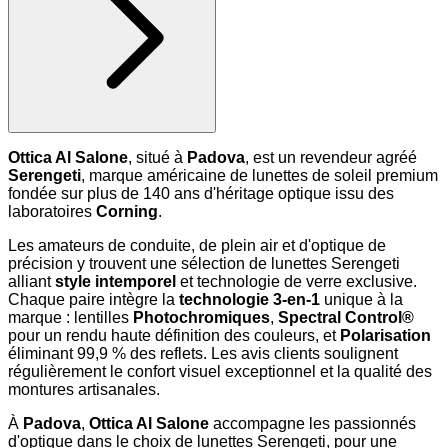
Ottica Al Salone
, situé à
Padova
, est un revendeur agréé
Serengeti
, marque américaine de lunettes de soleil premium
fondée sur plus de 140 ans d'héritage optique issu des
laboratoires
Corning
.
Les amateurs de conduite, de plein air et d'optique de
précision y trouvent une sélection de lunettes Serengeti
alliant
style intemporel
et technologie de verre exclusive.
Chaque paire intègre la
technologie 3-en-1
unique à la
marque : lentilles
Photochromiques
,
Spectral Control®
pour un rendu haute définition des couleurs, et
Polarisation
éliminant 99,9 % des reflets. Les avis clients soulignent
régulièrement le confort visuel exceptionnel et la qualité des
montures artisanales.
À
Padova
,
Ottica Al Salone
accompagne les passionnés
d'optique dans le choix de lunettes Serengeti, pour une