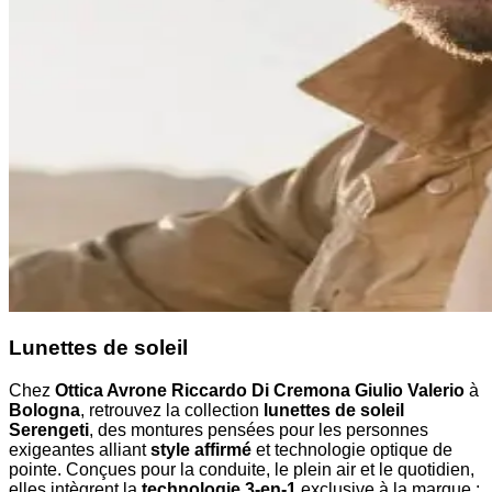
Lunettes de soleil
Chez
Ottica Avrone Riccardo Di Cremona Giulio Valerio
à
Bologna
, retrouvez la collection
lunettes de soleil
Serengeti
, des montures pensées pour les personnes
exigeantes alliant
style affirmé
et technologie optique de
pointe. Conçues pour la conduite, le plein air et le quotidien,
elles intègrent la
technologie 3-en-1
exclusive à la marque :