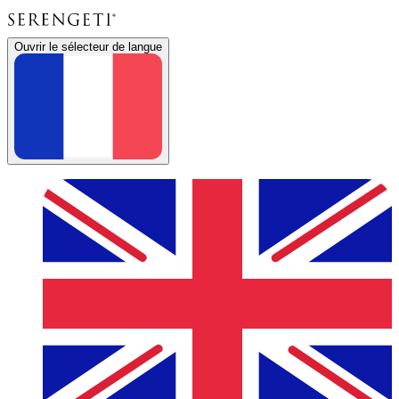
Ouvrir le sélecteur de langue