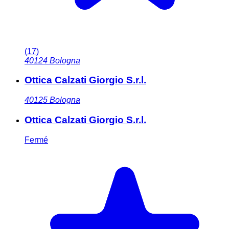
(
17
)
40124
Bologna
Ottica Calzati Giorgio S.r.l.
40125
Bologna
Ottica Calzati Giorgio S.r.l.
Fermé