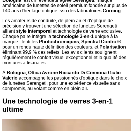
Bologna
, est un revendeur agréé
Serengeti
, marque
américaine de lunettes de soleil premium fondée sur plus de
140 ans d'héritage optique issu des laboratoires
Corning
.
Les amateurs de conduite, de plein air et d'optique de
précision y trouvent une sélection de lunettes Serengeti
alliant
style intemporel
et technologie de verre exclusive.
Chaque paire intègre la
technologie 3-en-1
unique à la
marque : lentilles
Photochromiques
,
Spectral Control®
pour un rendu haute définition des couleurs, et
Polarisation
éliminant 99,9 % des reflets. Les avis clients soulignent
régulièrement le confort visuel exceptionnel et la qualité des
montures artisanales.
À
Bologna
,
Ottica Avrone Riccardo Di Cremona Giulio
Valerio
accompagne les passionnés d'optique dans le choix
de lunettes Serengeti, pour une expérience visuelle sans
compromis, au volant comme en plein air.
Une technologie de verres 3-en-1
ultime