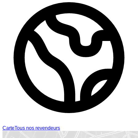
Carte
Tous nos revendeurs