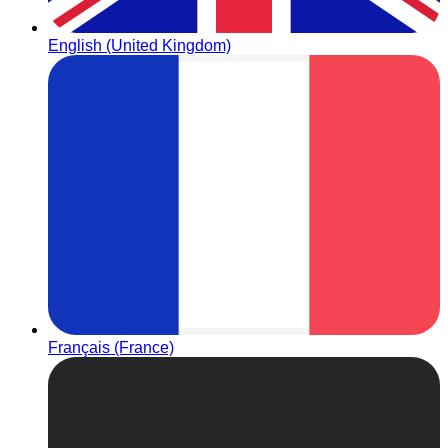
English (United Kingdom)
Français (France)