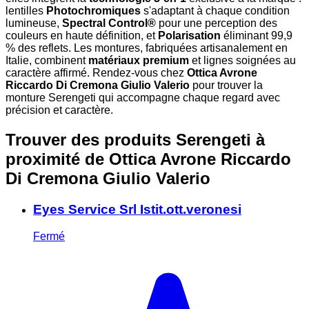
lentilles
Photochromiques
s'adaptant à chaque condition
lumineuse,
Spectral Control®
pour une perception des
couleurs en haute définition, et
Polarisation
éliminant 99,9
% des reflets. Les montures, fabriquées artisanalement en
Italie, combinent
matériaux premium
et lignes soignées au
caractère affirmé. Rendez-vous chez
Ottica Avrone
Riccardo Di Cremona Giulio Valerio
pour trouver la
monture Serengeti qui accompagne chaque regard avec
précision et caractère.
Trouver des produits Serengeti à
proximité
de Ottica Avrone Riccardo
Di Cremona Giulio Valerio
Eyes Service Srl Istit.ott.veronesi
Fermé