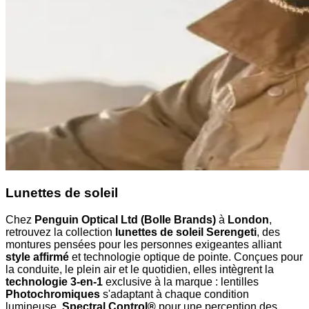
Lunettes de soleil
Chez
Penguin Optical Ltd (Bolle Brands)
à
London
,
retrouvez la collection
lunettes de soleil Serengeti
, des
montures pensées pour les personnes exigeantes alliant
style affirmé
et technologie optique de pointe. Conçues pour
la conduite, le plein air et le quotidien, elles intègrent la
technologie 3-en-1
exclusive à la marque : lentilles
Photochromiques
s'adaptant à chaque condition
lumineuse,
Spectral Control®
pour une perception des