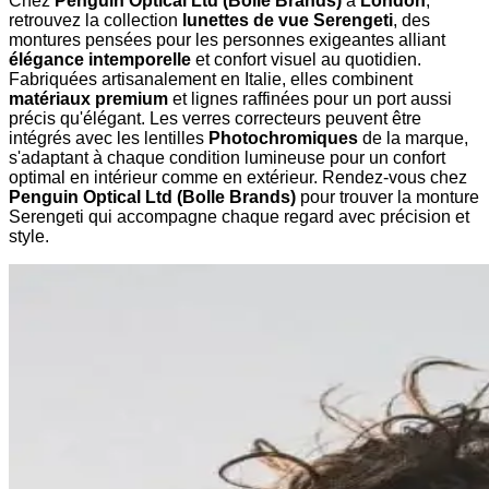
Chez
Penguin Optical Ltd (Bolle Brands)
à
London
,
retrouvez la collection
lunettes de vue Serengeti
, des
montures pensées pour les personnes exigeantes alliant
élégance intemporelle
et confort visuel au quotidien.
Fabriquées artisanalement en Italie, elles combinent
matériaux premium
et lignes raffinées pour un port aussi
précis qu'élégant. Les verres correcteurs peuvent être
intégrés avec les lentilles
Photochromiques
de la marque,
s'adaptant à chaque condition lumineuse pour un confort
optimal en intérieur comme en extérieur. Rendez-vous chez
Penguin Optical Ltd (Bolle Brands)
pour trouver la monture
Serengeti qui accompagne chaque regard avec précision et
style.