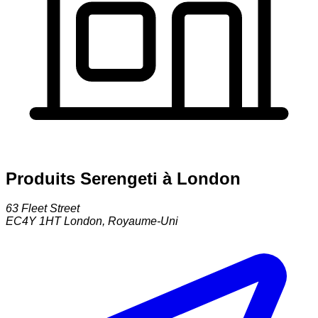
Produits Serengeti à London
63 Fleet Street
EC4Y 1HT
London
,
Royaume-Uni