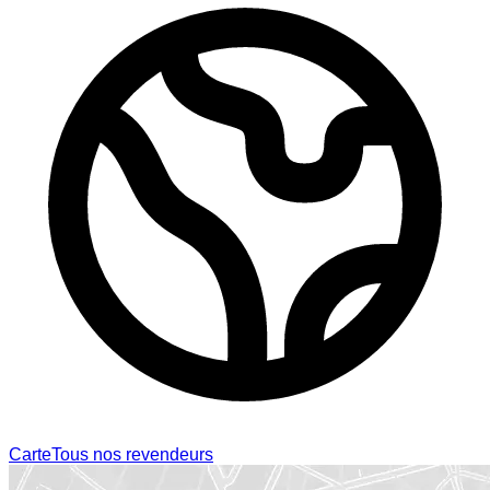
Carte
Tous nos revendeurs