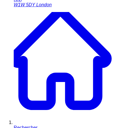
W1W 5DY
London
Rechercher