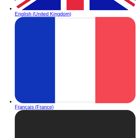
English (United Kingdom)
Français (France)