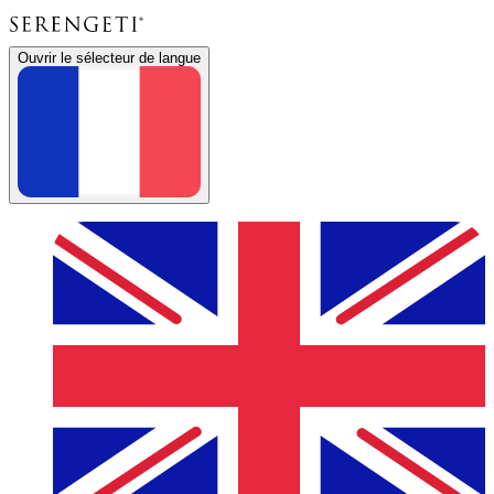
Ouvrir le sélecteur de langue