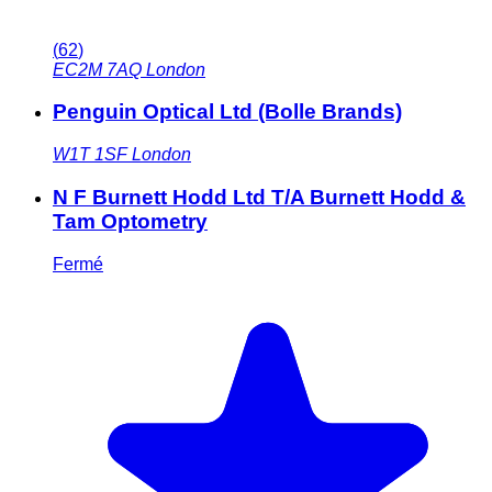
(
62
)
EC2M 7AQ
London
Penguin Optical Ltd (Bolle Brands)
W1T 1SF
London
N F Burnett Hodd Ltd T/A Burnett Hodd &
Tam Optometry
Fermé