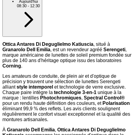
Aujourd'hui
08:30
-
12:30
Ottica Antares Di Deguglielmo Katiuscia
, situé à
Granarolo Dell Emilia
, est un revendeur agréé
Serengeti
,
marque américaine de lunettes de soleil premium fondée sur
plus de 140 ans d'héritage optique issu des laboratoires
Corning
.
Les amateurs de conduite, de plein air et d'optique de
précision y trouvent une sélection de lunettes Serengeti
alliant
style intemporel
et technologie de verre exclusive.
Chaque paire intègre la
technologie 3-en-1
unique à la
marque : lentilles
Photochromiques
,
Spectral Control®
pour un rendu haute définition des couleurs, et
Polarisation
éliminant 99,9 % des reflets. Les avis clients soulignent
régulièrement le confort visuel exceptionnel et la qualité des
montures artisanales.
À
Granarolo Dell Emilia
,
Ottica Antares Di Deguglielmo