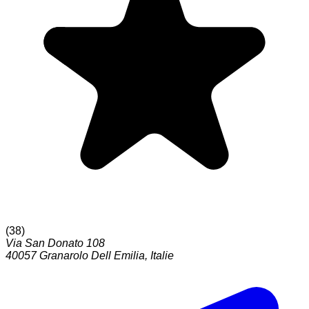
(
38
)
Via San Donato 108
40057
Granarolo Dell Emilia
,
Italie