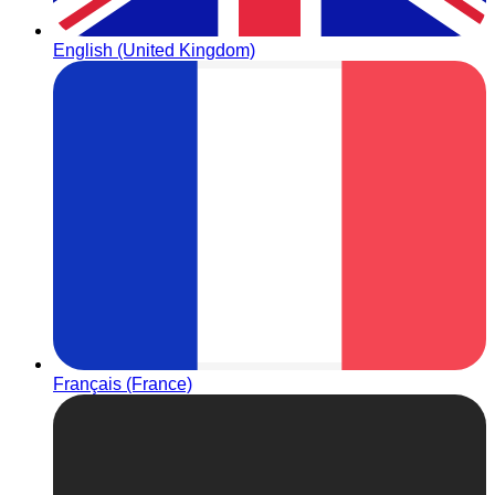
English (United Kingdom)
Français (France)