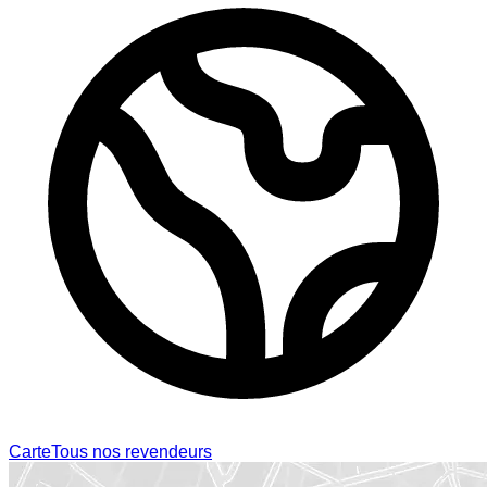
Carte
Tous nos revendeurs