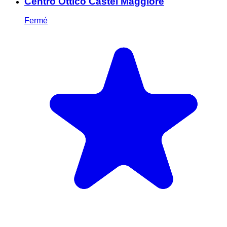
Centro Ottico Castel Maggiore
Fermé