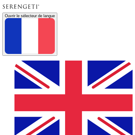
Ouvrir le sélecteur de langue