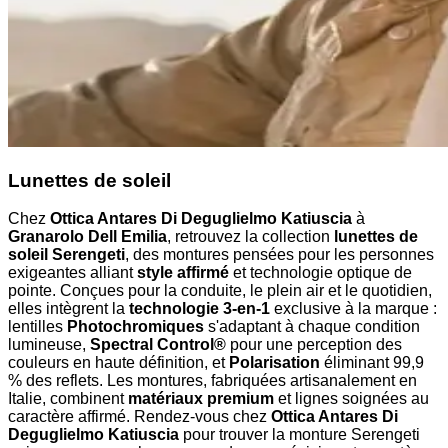
Lunettes de soleil
Chez
Ottica Antares Di Deguglielmo Katiuscia
à
Granarolo Dell Emilia
, retrouvez la collection
lunettes de
soleil Serengeti
, des montures pensées pour les personnes
exigeantes alliant
style affirmé
et technologie optique de
pointe. Conçues pour la conduite, le plein air et le quotidien,
elles intègrent la
technologie 3-en-1
exclusive à la marque :
lentilles
Photochromiques
s'adaptant à chaque condition
lumineuse,
Spectral Control®
pour une perception des
couleurs en haute définition, et
Polarisation
éliminant 99,9
% des reflets. Les montures, fabriquées artisanalement en
Italie, combinent
matériaux premium
et lignes soignées au
caractère affirmé. Rendez-vous chez
Ottica Antares Di
Deguglielmo Katiuscia
pour trouver la monture Serengeti