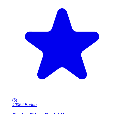
(
5
)
40054
Budrio