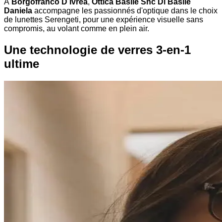
À
Borgofranco D Ivrea
,
Ottica Basile Snc Di Basile
Daniela
accompagne les passionnés d'optique dans le choix
de lunettes Serengeti, pour une expérience visuelle sans
compromis, au volant comme en plein air.
Une technologie de verres 3-en-1
ultime