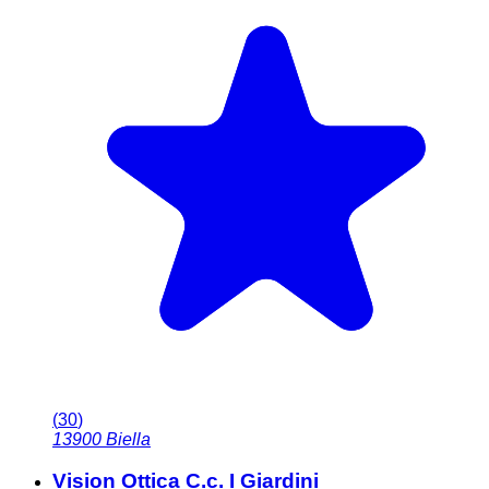
(
30
)
13900
Biella
Vision Ottica C.c. I Giardini