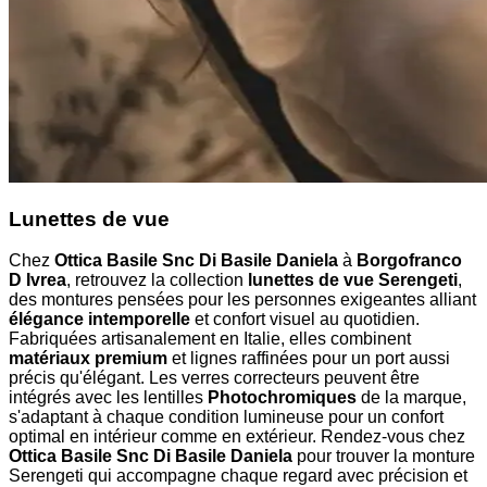
Lunettes de vue
Chez
Ottica Basile Snc Di Basile Daniela
à
Borgofranco
D Ivrea
, retrouvez la collection
lunettes de vue Serengeti
,
des montures pensées pour les personnes exigeantes alliant
élégance intemporelle
et confort visuel au quotidien.
Fabriquées artisanalement en Italie, elles combinent
matériaux premium
et lignes raffinées pour un port aussi
précis qu'élégant. Les verres correcteurs peuvent être
intégrés avec les lentilles
Photochromiques
de la marque,
s'adaptant à chaque condition lumineuse pour un confort
optimal en intérieur comme en extérieur. Rendez-vous chez
Ottica Basile Snc Di Basile Daniela
pour trouver la monture
Serengeti qui accompagne chaque regard avec précision et