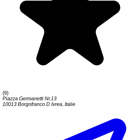
(
9
)
Piazza Germanetti Nr.13
10013
Borgofranco D Ivrea
,
Italie