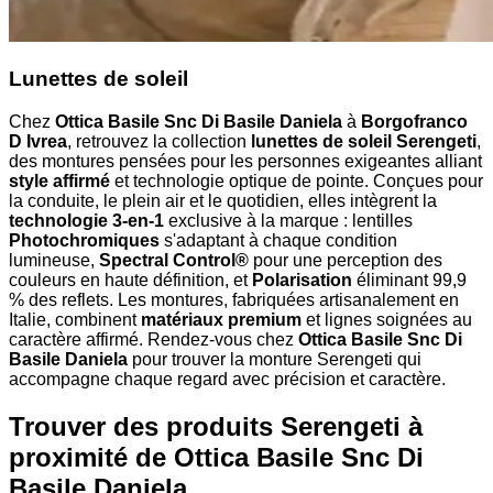
Lunettes de soleil
Chez
Ottica Basile Snc Di Basile Daniela
à
Borgofranco
D Ivrea
, retrouvez la collection
lunettes de soleil Serengeti
,
des montures pensées pour les personnes exigeantes alliant
style affirmé
et technologie optique de pointe. Conçues pour
la conduite, le plein air et le quotidien, elles intègrent la
technologie 3-en-1
exclusive à la marque : lentilles
Photochromiques
s'adaptant à chaque condition
lumineuse,
Spectral Control®
pour une perception des
couleurs en haute définition, et
Polarisation
éliminant 99,9
% des reflets. Les montures, fabriquées artisanalement en
Italie, combinent
matériaux premium
et lignes soignées au
caractère affirmé. Rendez-vous chez
Ottica Basile Snc Di
Basile Daniela
pour trouver la monture Serengeti qui
accompagne chaque regard avec précision et caractère.
Trouver des produits Serengeti à
proximité
de Ottica Basile Snc Di
Basile Daniela