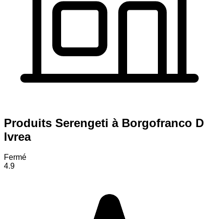
Produits Serengeti à Borgofranco D
Ivrea
Fermé
4.9