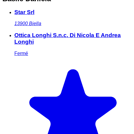
Star Srl
13900
Biella
Ottica Longhi S.n.c. Di Nicola E Andrea
Longhi
Fermé