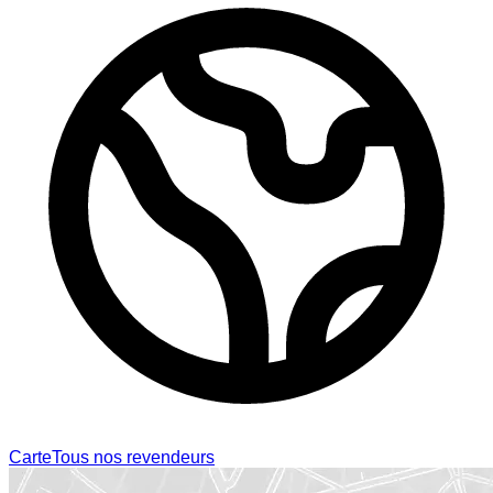
Carte
Tous nos revendeurs