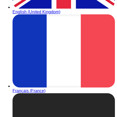
English (United Kingdom)
Français (France)