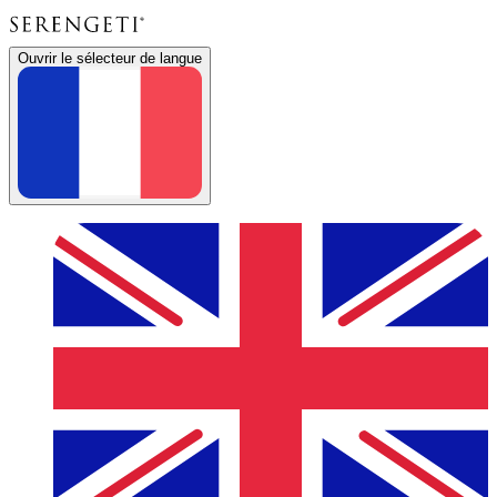
Ouvrir le sélecteur de langue