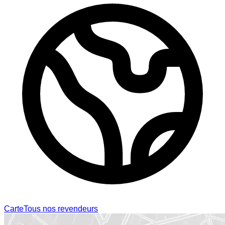
Carte
Tous nos revendeurs