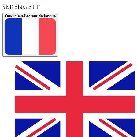
Ouvrir le sélecteur de langue