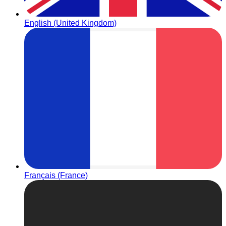
English (United Kingdom)
Français (France)