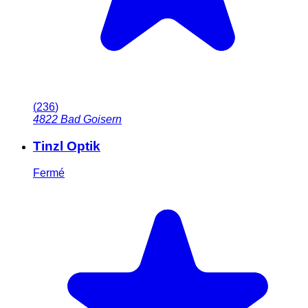
(
236
)
4822
Bad Goisern
Tinzl Optik
Fermé