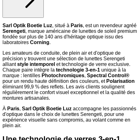
Sarl Optik Boetie Luz
, situé à
Paris
, est un revendeur agréé
Serengeti
, marque américaine de lunettes de soleil premium
fondée sur plus de 140 ans d'héritage optique issu des
laboratoires
Corning
.
Les amateurs de conduite, de plein air et d'optique de
précision y trouvent une sélection de lunettes Serengeti
alliant
style intemporel
et technologie de verre exclusive.
Chaque paire intègre la
technologie 3-en-1
unique à la
marque : lentilles
Photochromiques
,
Spectral Control®
pour un rendu haute définition des couleurs, et
Polarisation
éliminant 99,9 % des reflets. Les avis clients soulignent
régulièrement le confort visuel exceptionnel et la qualité des
montures artisanales.
À
Paris
,
Sarl Optik Boetie Luz
accompagne les passionnés
d'optique dans le choix de lunettes Serengeti, pour une
expérience visuelle sans compromis, au volant comme en
plein air.
Une technologie de verres 3-en-1