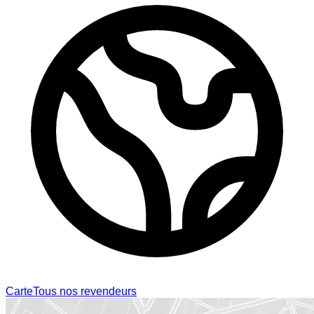
Carte
Tous nos revendeurs