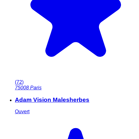
(
72
)
75008
Paris
Adam Vision Malesherbes
Ouvert