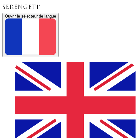
Ouvrir le sélecteur de langue