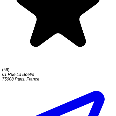
(
56
)
61 Rue La Boetie
75008
Paris
,
France