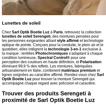
Lunettes de soleil
Chez
Sarl Optik Boetie Luz
à
Paris
, retrouvez la collection
lunettes de soleil Serengeti
, des montures pensées pour
les personnes exigeantes alliant
style affirmé
et technologie
optique de pointe. Conçues pour la conduite, le plein air et le
quotidien, elles intègrent la
technologie 3-en-1
exclusive à
la marque : lentilles
Photochromiques
s'adaptant à chaque
condition lumineuse,
Spectral Control®
pour une
perception des couleurs en haute définition, et
Polarisation
éliminant 99,9 % des reflets. Les montures, fabriquées
artisanalement en Italie, combinent
matériaux premium
et
lignes soignées au caractère affirmé. Rendez-vous chez
Sarl
Optik Boetie Luz
pour trouver la monture Serengeti qui
accompagne chaque regard avec précision et caractère.
Trouver des produits Serengeti à
proximité
de Sarl Optik Boetie Luz