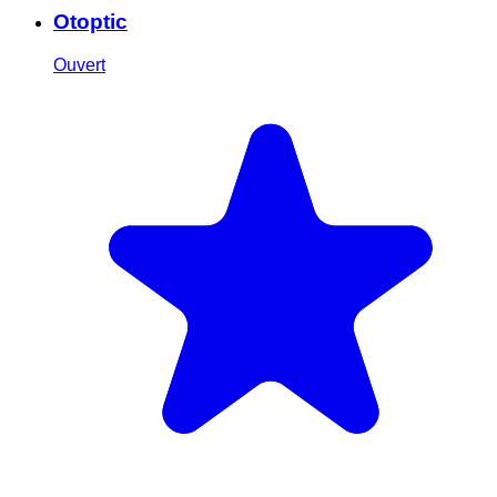
Otoptic
Ouvert