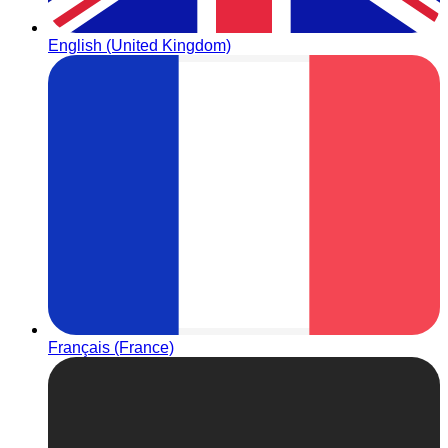
English (United Kingdom)
Français (France)