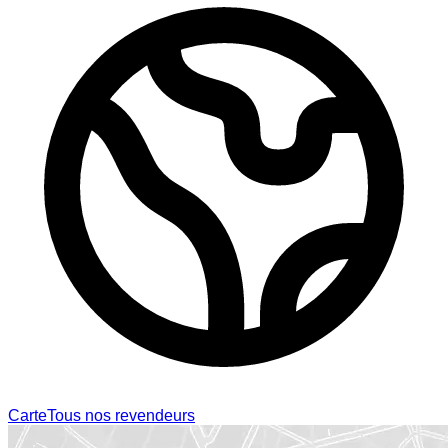
Carte
Tous nos revendeurs