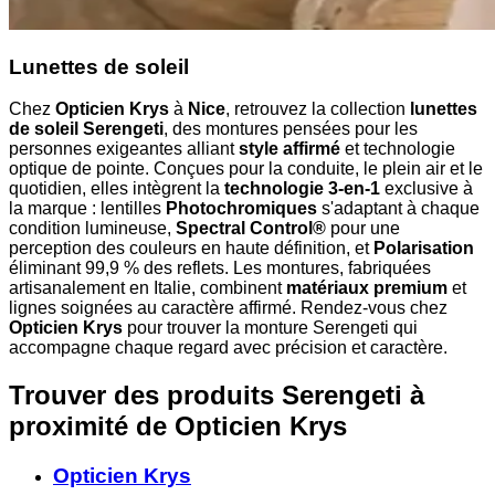
Lunettes de soleil
Chez
Opticien Krys
à
Nice
, retrouvez la collection
lunettes
de soleil Serengeti
, des montures pensées pour les
personnes exigeantes alliant
style affirmé
et technologie
optique de pointe. Conçues pour la conduite, le plein air et le
quotidien, elles intègrent la
technologie 3-en-1
exclusive à
la marque : lentilles
Photochromiques
s'adaptant à chaque
condition lumineuse,
Spectral Control®
pour une
perception des couleurs en haute définition, et
Polarisation
éliminant 99,9 % des reflets. Les montures, fabriquées
artisanalement en Italie, combinent
matériaux premium
et
lignes soignées au caractère affirmé. Rendez-vous chez
Opticien Krys
pour trouver la monture Serengeti qui
accompagne chaque regard avec précision et caractère.
Trouver des produits Serengeti à
proximité
de Opticien Krys
Opticien Krys