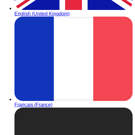
English (United Kingdom)
Français (France)