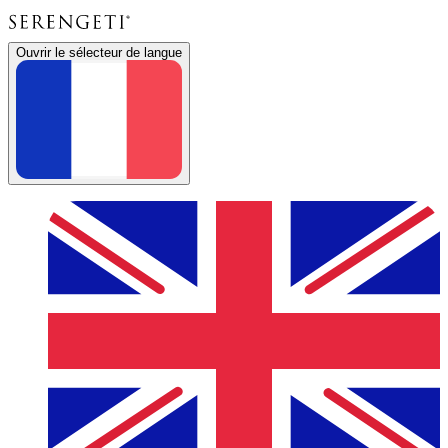
Ouvrir le sélecteur de langue