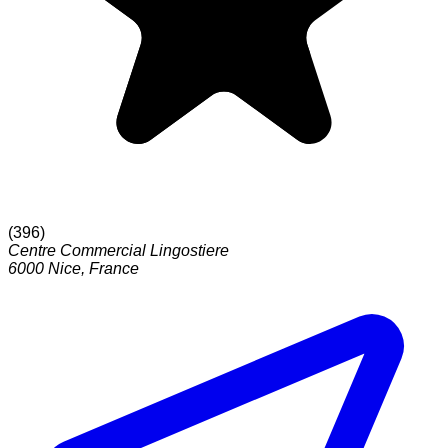
(
396
)
Centre Commercial Lingostiere
6000
Nice
,
France