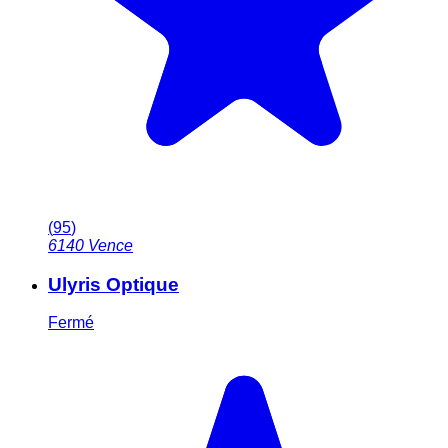
(
95
)
6140
Vence
Ulyris Optique
Fermé