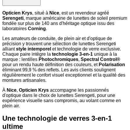
Opticien Krys
, situé à
Nice
, est un revendeur agréé
Serengeti
, marque américaine de lunettes de soleil premium
fondée sur plus de 140 ans d'héritage optique issu des
laboratoires
Corning
.
Les amateurs de conduite, de plein air et d'optique de
précision y trouvent une sélection de lunettes Serengeti
alliant
style intemporel
et technologie de verre exclusive.
Chaque paire intègre la
technologie 3-en-1
unique à la
marque : lentilles
Photochromiques
,
Spectral Control®
pour un rendu haute définition des couleurs, et
Polarisation
éliminant 99,9 % des reflets. Les avis clients soulignent
régulièrement le confort visuel exceptionnel et la qualité des
montures artisanales.
À
Nice
,
Opticien Krys
accompagne les passionnés
d'optique dans le choix de lunettes Serengeti, pour une
expérience visuelle sans compromis, au volant comme en
plein air.
Une technologie de verres 3-en-1
ultime