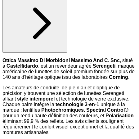
Ottica Massimo Di Morbidoni Massimo And C. Snc
, situé
à
Castelfidardo
, est un revendeur agréé
Serengeti
, marque
américaine de lunettes de soleil premium fondée sur plus de
140 ans d'héritage optique issu des laboratoires
Corning
.
Les amateurs de conduite, de plein air et d'optique de
précision y trouvent une sélection de lunettes Serengeti
alliant
style intemporel
et technologie de verre exclusive.
Chaque paire intègre la
technologie 3-en-1
unique à la
marque : lentilles
Photochromiques
,
Spectral Control®
pour un rendu haute définition des couleurs, et
Polarisation
éliminant 99,9 % des reflets. Les avis clients soulignent
régulièrement le confort visuel exceptionnel et la qualité des
montures artisanales.