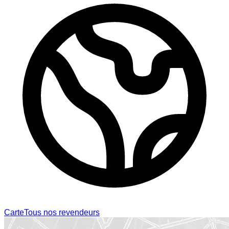
Carte
Tous nos revendeurs