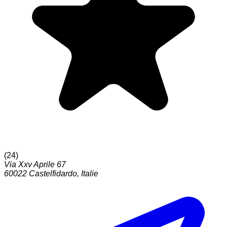
(
24
)
Via Xxv Aprile 67
60022
Castelfidardo
,
Italie