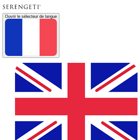
Ouvrir le sélecteur de langue