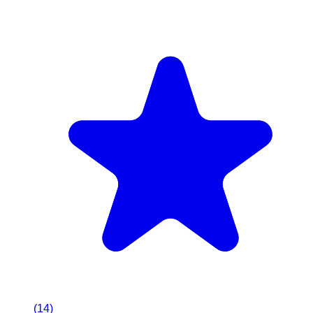
(
14
)