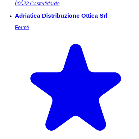
60022
Castelfidardo
Adriatica Distribuzione Ottica Srl
Fermé