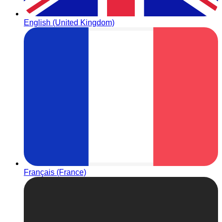
English (United Kingdom)
Français (France)