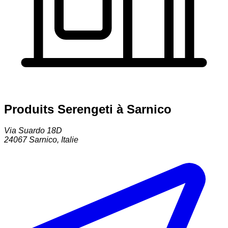
Produits Serengeti à Sarnico
Via Suardo 18D
24067
Sarnico
,
Italie