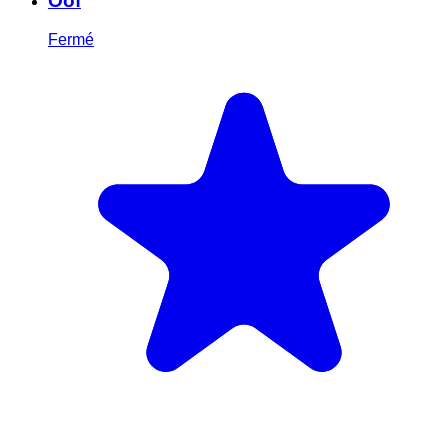
Oof
Fermé