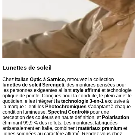
Lunettes de soleil
Chez
Italian Optic
à
Sarnico
, retrouvez la collection
lunettes de soleil Serengeti
, des montures pensées pour
les personnes exigeantes alliant
style affirmé
et technologie
optique de pointe. Conçues pour la conduite, le plein air et le
quotidien, elles intègrent la
technologie 3-en-1
exclusive à
la marque : lentilles
Photochromiques
s'adaptant à chaque
condition lumineuse,
Spectral Control®
pour une
perception des couleurs en haute définition, et
Polarisation
éliminant 99,9 % des reflets. Les montures, fabriquées
artisanalement en Italie, combinent
matériaux premium
et
lignes soignées au caractère affirmé. Rendez-vous chez