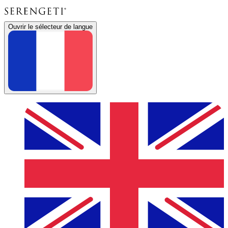
Ouvrir le sélecteur de langue