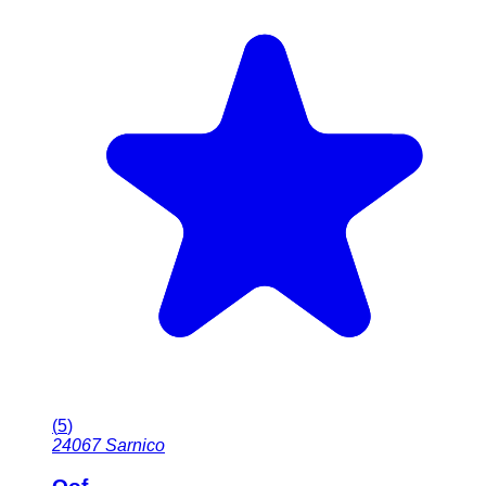
(
5
)
24067
Sarnico