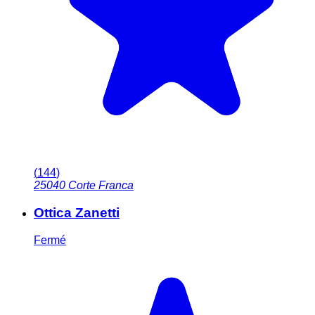
(
144
)
25040
Corte Franca
Ottica Zanetti
Fermé