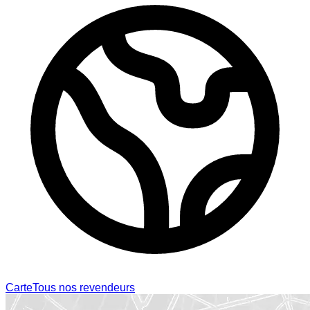
Carte
Tous nos revendeurs