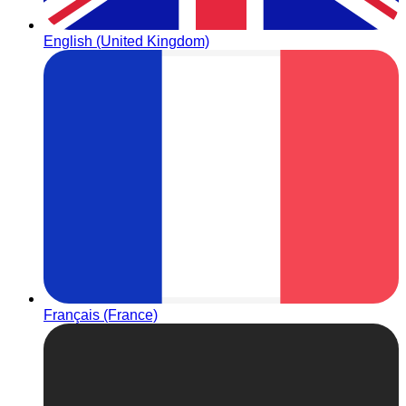
English (United Kingdom)
Français (France)