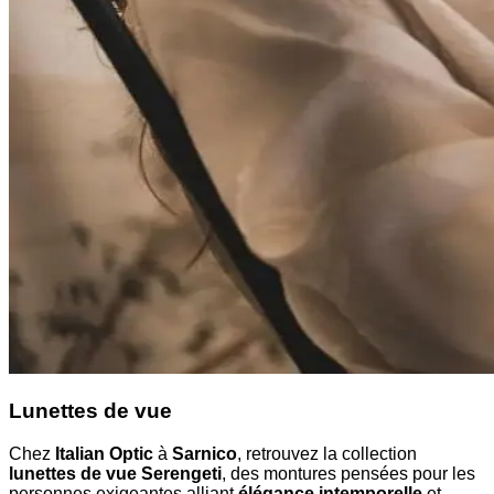
Lunettes de vue
Chez
Italian Optic
à
Sarnico
, retrouvez la collection
lunettes de vue Serengeti
, des montures pensées pour les
personnes exigeantes alliant
élégance intemporelle
et