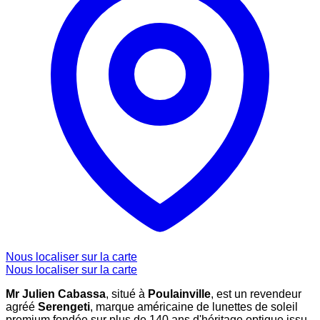
Nous localiser sur la carte
Nous localiser sur la carte
Mr Julien Cabassa
, situé à
Poulainville
, est un revendeur
agréé
Serengeti
, marque américaine de lunettes de soleil
premium fondée sur plus de 140 ans d'héritage optique issu