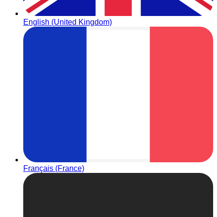
English (United Kingdom)
Français (France)