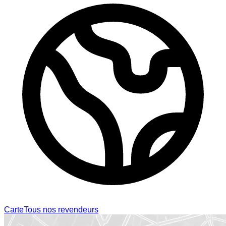
Carte
Tous nos revendeurs