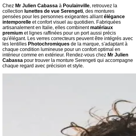
Chez
Mr Julien Cabassa
à
Poulainville
, retrouvez la
collection
lunettes de vue Serengeti
, des montures
pensées pour les personnes exigeantes alliant
élégance
intemporelle
et confort visuel au quotidien. Fabriquées
artisanalement en Italie, elles combinent
matériaux
premium
et lignes raffinées pour un port aussi précis
qu'élégant. Les verres correcteurs peuvent être intégrés avec
les lentilles
Photochromiques
de la marque, s'adaptant à
chaque condition lumineuse pour un confort optimal en
intérieur comme en extérieur. Rendez-vous chez
Mr Julien
Cabassa
pour trouver la monture Serengeti qui accompagne
chaque regard avec précision et style.