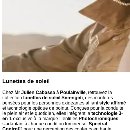
Lunettes de soleil
Chez
Mr Julien Cabassa
à
Poulainville
, retrouvez la
collection
lunettes de soleil Serengeti
, des montures
pensées pour les personnes exigeantes alliant
style affirmé
et technologie optique de pointe. Conçues pour la conduite,
le plein air et le quotidien, elles intègrent la
technologie 3-
en-1
exclusive à la marque : lentilles
Photochromiques
s'adaptant à chaque condition lumineuse,
Spectral
Control®
pour une perception des couleurs en haute