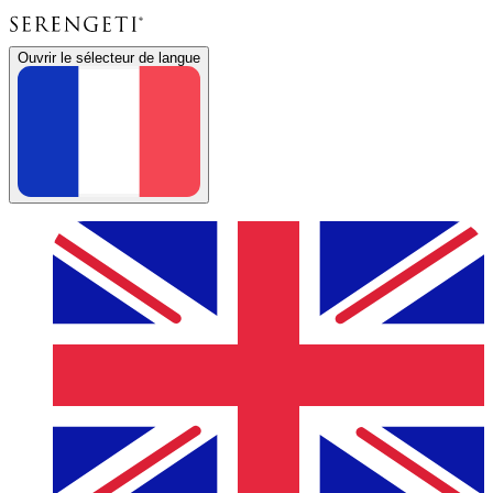
Ouvrir le sélecteur de langue