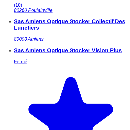
(
10
)
80260
Poulainville
Sas Amiens Optique Stocker Collectif Des
Lunetiers
80000
Amiens
Sas Amiens Optique Stocker Vision Plus
Fermé