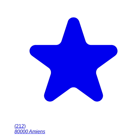
(
212
)
80000
Amiens