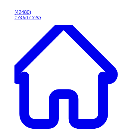
(
42480
)
17460
Celra