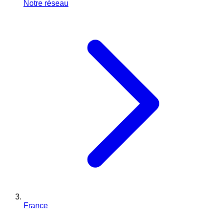
Notre réseau
France