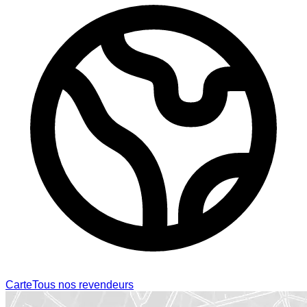
Carte
Tous nos revendeurs