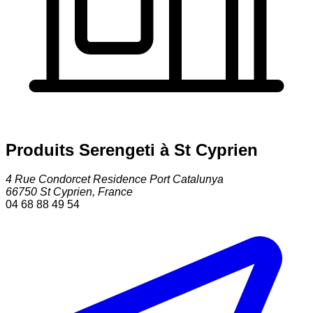
Produits Serengeti à St Cyprien
4 Rue Condorcet Residence Port Catalunya
66750
St Cyprien
,
France
04 68 88 49 54