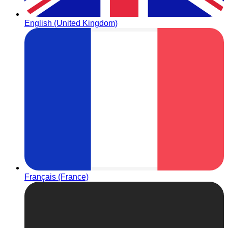
English (United Kingdom)
Français (France)