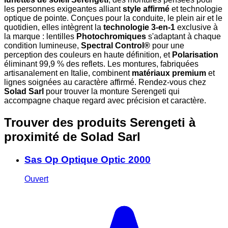
les personnes exigeantes alliant
style affirmé
et technologie
optique de pointe. Conçues pour la conduite, le plein air et le
quotidien, elles intègrent la
technologie 3-en-1
exclusive à
la marque : lentilles
Photochromiques
s'adaptant à chaque
condition lumineuse,
Spectral Control®
pour une
perception des couleurs en haute définition, et
Polarisation
éliminant 99,9 % des reflets. Les montures, fabriquées
artisanalement en Italie, combinent
matériaux premium
et
lignes soignées au caractère affirmé. Rendez-vous chez
Solad Sarl
pour trouver la monture Serengeti qui
accompagne chaque regard avec précision et caractère.
Trouver des produits Serengeti à
proximité
de Solad Sarl
Sas Op Optique Optic 2000
Ouvert