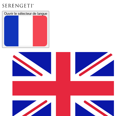
Ouvrir le sélecteur de langue