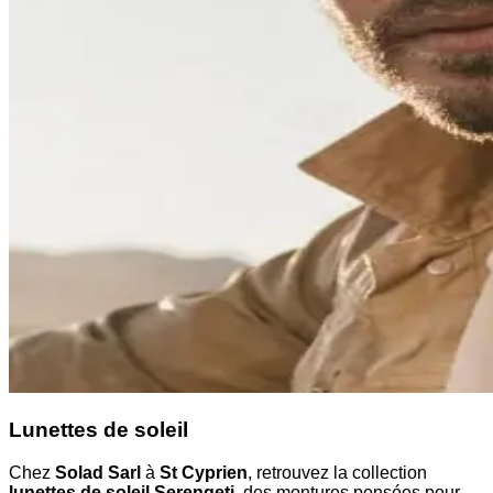
Lunettes de soleil
Chez
Solad Sarl
à
St Cyprien
, retrouvez la collection
lunettes de soleil Serengeti
, des montures pensées pour