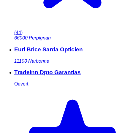
(
44
)
66000
Perpignan
Eurl Brice Sarda Opticien
11100
Narbonne
Tradeinn Dpto Garantias
Ouvert