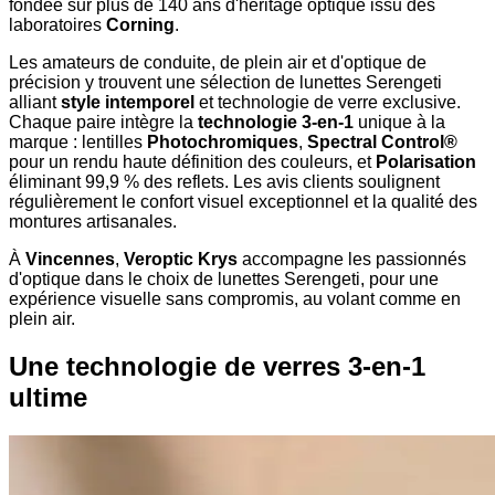
fondée sur plus de 140 ans d'héritage optique issu des
laboratoires
Corning
.
Les amateurs de conduite, de plein air et d'optique de
précision y trouvent une sélection de lunettes Serengeti
alliant
style intemporel
et technologie de verre exclusive.
Chaque paire intègre la
technologie 3-en-1
unique à la
marque : lentilles
Photochromiques
,
Spectral Control®
pour un rendu haute définition des couleurs, et
Polarisation
éliminant 99,9 % des reflets. Les avis clients soulignent
régulièrement le confort visuel exceptionnel et la qualité des
montures artisanales.
À
Vincennes
,
Veroptic Krys
accompagne les passionnés
d'optique dans le choix de lunettes Serengeti, pour une
expérience visuelle sans compromis, au volant comme en
plein air.
Une technologie de verres 3-en-1
ultime