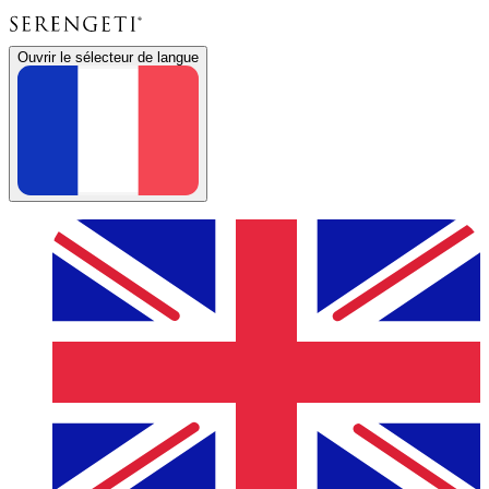
Ouvrir le sélecteur de langue