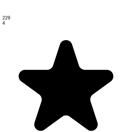
229
4