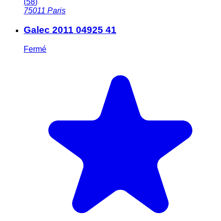
(
58
)
75011
Paris
Galec 2011 04925 41
Fermé