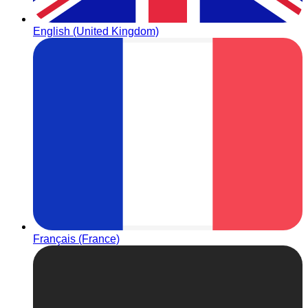
English (United Kingdom)
Français (France)