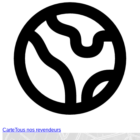
Carte
Tous nos revendeurs