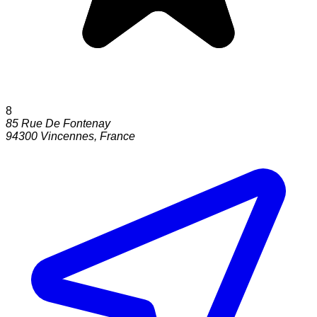
8
85 Rue De Fontenay
94300
Vincennes
,
France