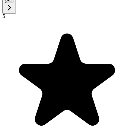
(
252
)
5