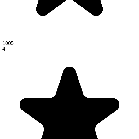
1005
4