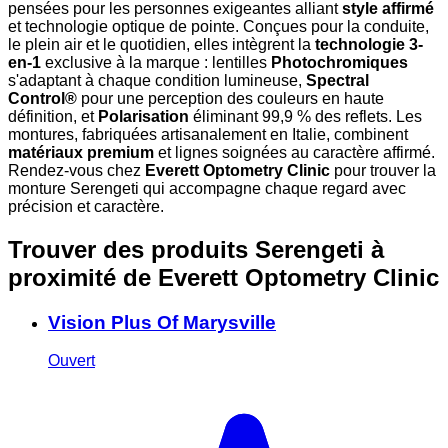
pensées pour les personnes exigeantes alliant
style affirmé
et technologie optique de pointe. Conçues pour la conduite,
le plein air et le quotidien, elles intègrent la
technologie 3-
en-1
exclusive à la marque : lentilles
Photochromiques
s'adaptant à chaque condition lumineuse,
Spectral
Control®
pour une perception des couleurs en haute
définition, et
Polarisation
éliminant 99,9 % des reflets. Les
montures, fabriquées artisanalement en Italie, combinent
matériaux premium
et lignes soignées au caractère affirmé.
Rendez-vous chez
Everett Optometry Clinic
pour trouver la
monture Serengeti qui accompagne chaque regard avec
précision et caractère.
Trouver des produits Serengeti à
proximité
de Everett Optometry Clinic
Vision Plus Of Marysville
Ouvert