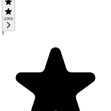
(
1053
)
5