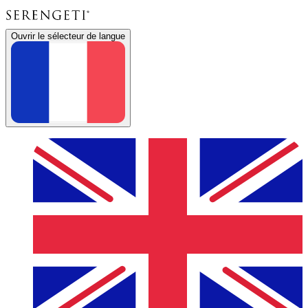
Ouvrir le sélecteur de langue