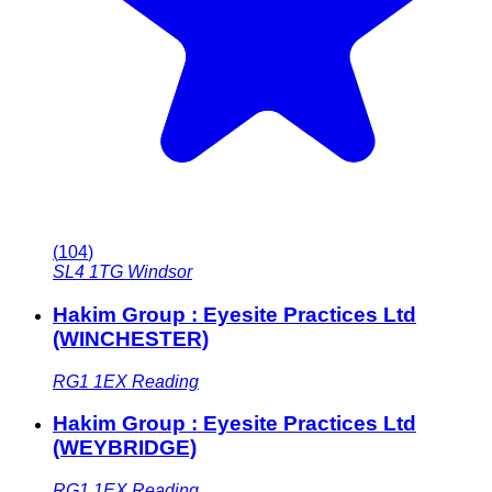
(
104
)
SL4 1TG
Windsor
Hakim Group : Eyesite Practices Ltd
(WINCHESTER)
RG1 1EX
Reading
Hakim Group : Eyesite Practices Ltd
(WEYBRIDGE)
RG1 1EX
Reading