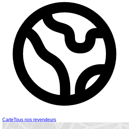
Carte
Tous nos revendeurs