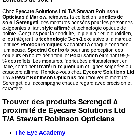
Chez
Eyecare Solutions Ltd T/A Stewart Robinson
Opticians
à
Marlow
, retrouvez la collection
lunettes de
soleil Serengeti
, des montures pensées pour les personnes
exigeantes alliant
style affirmé
et technologie optique de
pointe. Conçues pour la conduite, le plein air et le quotidien,
elles intègrent la
technologie 3-en-1
exclusive à la marque :
lentilles
Photochromiques
s'adaptant à chaque condition
lumineuse,
Spectral Control®
pour une perception des
couleurs en haute définition, et
Polarisation
éliminant 99,9
% des reflets. Les montures, fabriquées artisanalement en
Italie, combinent
matériaux premium
et lignes soignées au
caractère affirmé. Rendez-vous chez
Eyecare Solutions Ltd
T/A Stewart Robinson Opticians
pour trouver la monture
Serengeti qui accompagne chaque regard avec précision et
caractère.
Trouver des produits Serengeti à
proximité
de Eyecare Solutions Ltd
T/A Stewart Robinson Opticians
The Eye Academy