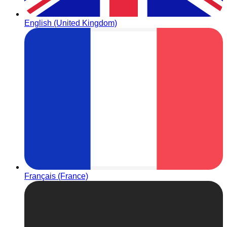
English (United Kingdom)
Français (France)