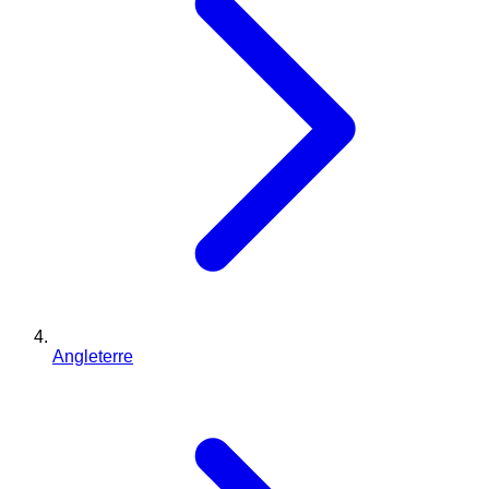
Angleterre