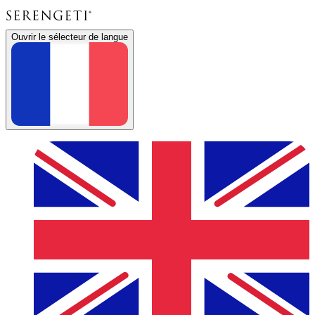
Ouvrir le sélecteur de langue