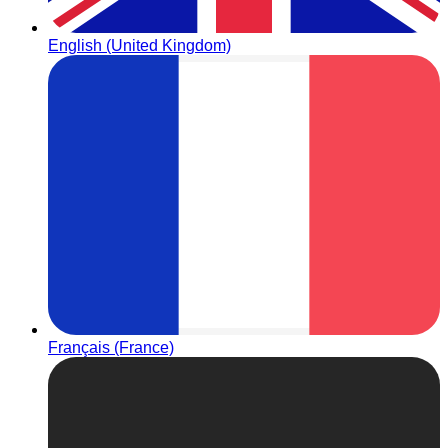
English (United Kingdom)
Français (France)