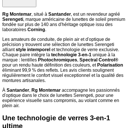
Rg Montemar
, situé à
Santander
, est un revendeur agréé
Serengeti
, marque américaine de lunettes de soleil premium
fondée sur plus de 140 ans d'héritage optique issu des
laboratoires
Corning
.
Les amateurs de conduite, de plein air et d'optique de
précision y trouvent une sélection de lunettes Serengeti
alliant
style intemporel
et technologie de verre exclusive.
Chaque paire intègre la
technologie 3-en-1
unique à la
marque : lentilles
Photochromiques
,
Spectral Control®
pour un rendu haute définition des couleurs, et
Polarisation
éliminant 99,9 % des reflets. Les avis clients soulignent
régulièrement le confort visuel exceptionnel et la qualité des
montures artisanales.
À
Santander
,
Rg Montemar
accompagne les passionnés
d'optique dans le choix de lunettes Serengeti, pour une
expérience visuelle sans compromis, au volant comme en
plein air.
Une technologie de verres 3-en-1
ultime