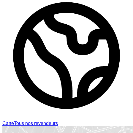
Carte
Tous nos revendeurs