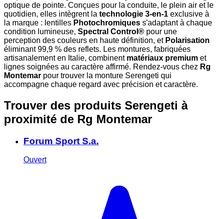
optique de pointe. Conçues pour la conduite, le plein air et le
quotidien, elles intègrent la
technologie 3-en-1
exclusive à
la marque : lentilles
Photochromiques
s'adaptant à chaque
condition lumineuse,
Spectral Control®
pour une
perception des couleurs en haute définition, et
Polarisation
éliminant 99,9 % des reflets. Les montures, fabriquées
artisanalement en Italie, combinent
matériaux premium
et
lignes soignées au caractère affirmé. Rendez-vous chez
Rg
Montemar
pour trouver la monture Serengeti qui
accompagne chaque regard avec précision et caractère.
Trouver des produits Serengeti à
proximité
de Rg Montemar
Forum Sport S.a.
Ouvert