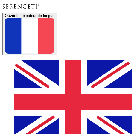
Ouvrir le sélecteur de langue