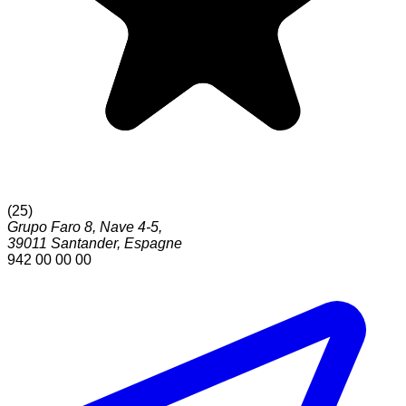
(
25
)
Grupo Faro 8, Nave 4-5,
39011
Santander
,
Espagne
942 00 00 00