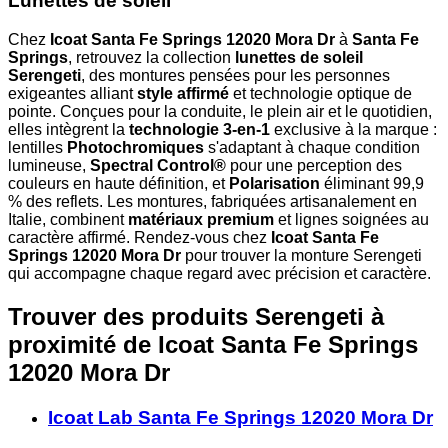
Lunettes de soleil
Chez
Icoat Santa Fe Springs 12020 Mora Dr
à
Santa Fe
Springs
, retrouvez la collection
lunettes de soleil
Serengeti
, des montures pensées pour les personnes
exigeantes alliant
style affirmé
et technologie optique de
pointe. Conçues pour la conduite, le plein air et le quotidien,
elles intègrent la
technologie 3-en-1
exclusive à la marque :
lentilles
Photochromiques
s'adaptant à chaque condition
lumineuse,
Spectral Control®
pour une perception des
couleurs en haute définition, et
Polarisation
éliminant 99,9
% des reflets. Les montures, fabriquées artisanalement en
Italie, combinent
matériaux premium
et lignes soignées au
caractère affirmé. Rendez-vous chez
Icoat Santa Fe
Springs 12020 Mora Dr
pour trouver la monture Serengeti
qui accompagne chaque regard avec précision et caractère.
Trouver des produits Serengeti à
proximité
de Icoat Santa Fe Springs
12020 Mora Dr
Icoat Lab Santa Fe Springs 12020 Mora Dr