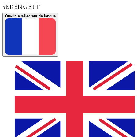
Ouvrir le sélecteur de langue