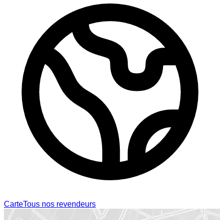
Carte
Tous nos revendeurs