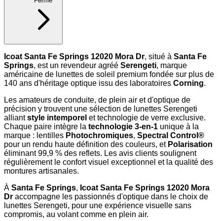
Fermé
Icoat Santa Fe Springs 12020 Mora Dr
, situé à
Santa Fe
Springs
, est un revendeur agréé
Serengeti
, marque
américaine de lunettes de soleil premium fondée sur plus de
140 ans d'héritage optique issu des laboratoires
Corning
.
Les amateurs de conduite, de plein air et d'optique de
précision y trouvent une sélection de lunettes Serengeti
alliant
style intemporel
et technologie de verre exclusive.
Chaque paire intègre la
technologie 3-en-1
unique à la
marque : lentilles
Photochromiques
,
Spectral Control®
pour un rendu haute définition des couleurs, et
Polarisation
éliminant 99,9 % des reflets. Les avis clients soulignent
régulièrement le confort visuel exceptionnel et la qualité des
montures artisanales.
À
Santa Fe Springs
,
Icoat Santa Fe Springs 12020 Mora
Dr
accompagne les passionnés d'optique dans le choix de
lunettes Serengeti, pour une expérience visuelle sans
compromis, au volant comme en plein air.