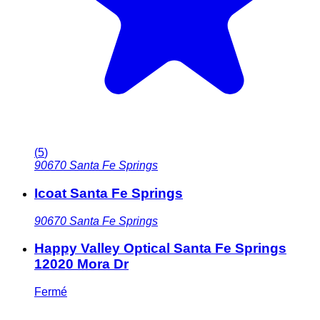
(
5
)
90670
Santa Fe Springs
Icoat Santa Fe Springs
90670
Santa Fe Springs
Happy Valley Optical Santa Fe Springs
12020 Mora Dr
Fermé