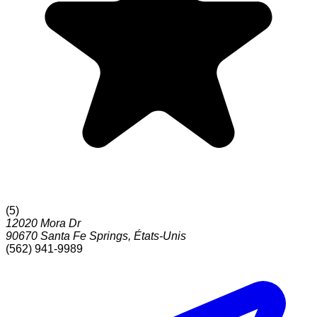
(
5
)
12020 Mora Dr
90670
Santa Fe Springs
,
États-Unis
(562) 941-9989