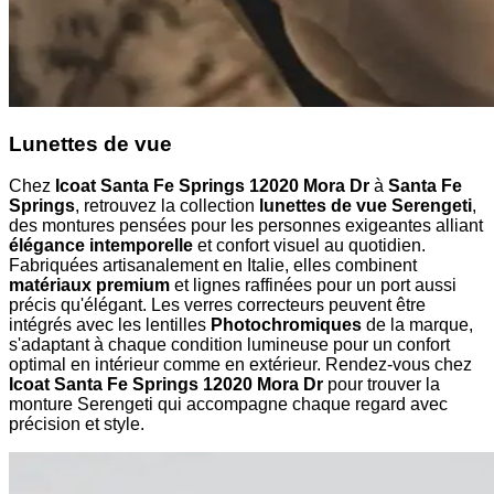
Lunettes de vue
Chez
Icoat Santa Fe Springs 12020 Mora Dr
à
Santa Fe
Springs
, retrouvez la collection
lunettes de vue Serengeti
,
des montures pensées pour les personnes exigeantes alliant
élégance intemporelle
et confort visuel au quotidien.
Fabriquées artisanalement en Italie, elles combinent
matériaux premium
et lignes raffinées pour un port aussi
précis qu'élégant. Les verres correcteurs peuvent être
intégrés avec les lentilles
Photochromiques
de la marque,
s'adaptant à chaque condition lumineuse pour un confort
optimal en intérieur comme en extérieur. Rendez-vous chez
Icoat Santa Fe Springs 12020 Mora Dr
pour trouver la
monture Serengeti qui accompagne chaque regard avec
précision et style.