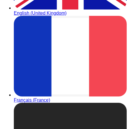
English (United Kingdom)
Français (France)