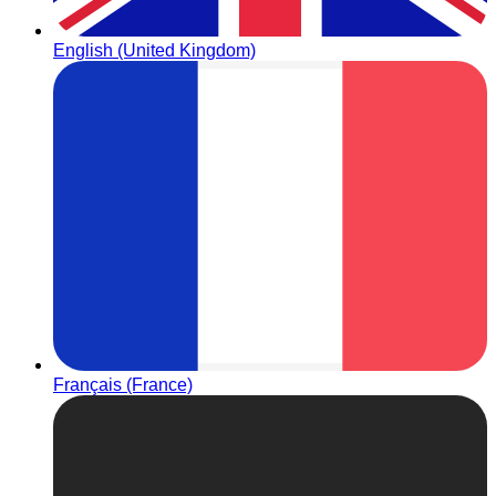
English (United Kingdom)
Français (France)