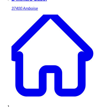
37400
Amboise