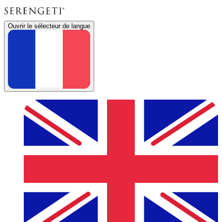
Ouvrir le sélecteur de langue