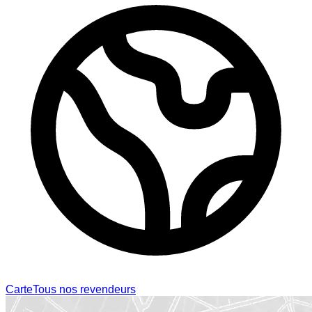
Carte
Tous nos revendeurs