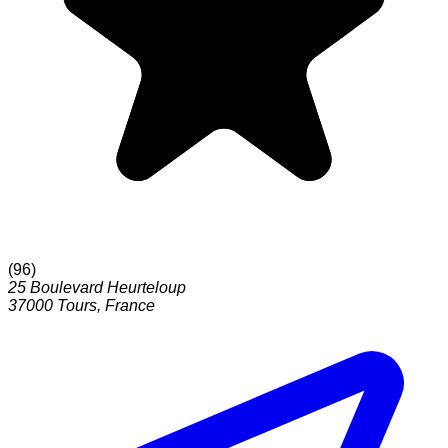
(
96
)
25 Boulevard Heurteloup
37000
Tours
,
France