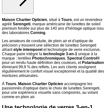
Maison Chartier Opticien
, situé à
Tours
, est un revendeur
agréé
Serengeti
, marque américaine de lunettes de soleil
premium fondée sur plus de 140 ans d'héritage optique issu
des laboratoires
Corning
.
Les amateurs de conduite, de plein air et d'optique de
précision y trouvent une sélection de lunettes Serengeti
alliant
style intemporel
et technologie de verre exclusive.
Chaque paire intègre la
technologie 3-en-1
unique à la
marque : lentilles
Photochromiques
,
Spectral Control®
pour un rendu haute définition des couleurs, et
Polarisation
éliminant 99,9 % des reflets. Les avis clients soulignent
régulièrement le confort visuel exceptionnel et la qualité des
montures artisanales.
À
Tours
,
Maison Chartier Opticien
accompagne les
passionnés d'optique dans le choix de lunettes Serengeti,
pour une expérience visuelle sans compromis, au volant
comme en plein air.
Une technologie de verres 3-en-1