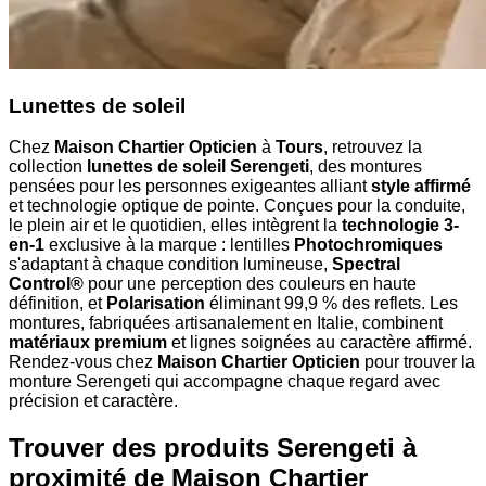
Lunettes de soleil
Chez
Maison Chartier Opticien
à
Tours
, retrouvez la
collection
lunettes de soleil Serengeti
, des montures
pensées pour les personnes exigeantes alliant
style affirmé
et technologie optique de pointe. Conçues pour la conduite,
le plein air et le quotidien, elles intègrent la
technologie 3-
en-1
exclusive à la marque : lentilles
Photochromiques
s'adaptant à chaque condition lumineuse,
Spectral
Control®
pour une perception des couleurs en haute
définition, et
Polarisation
éliminant 99,9 % des reflets. Les
montures, fabriquées artisanalement en Italie, combinent
matériaux premium
et lignes soignées au caractère affirmé.
Rendez-vous chez
Maison Chartier Opticien
pour trouver la
monture Serengeti qui accompagne chaque regard avec
précision et caractère.
Trouver des produits Serengeti à
proximité
de Maison Chartier