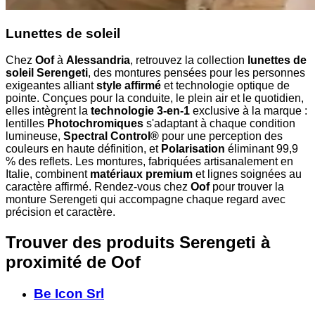
Lunettes de soleil
Chez
Oof
à
Alessandria
, retrouvez la collection
lunettes de
soleil Serengeti
, des montures pensées pour les personnes
exigeantes alliant
style affirmé
et technologie optique de
pointe. Conçues pour la conduite, le plein air et le quotidien,
elles intègrent la
technologie 3-en-1
exclusive à la marque :
lentilles
Photochromiques
s'adaptant à chaque condition
lumineuse,
Spectral Control®
pour une perception des
couleurs en haute définition, et
Polarisation
éliminant 99,9
% des reflets. Les montures, fabriquées artisanalement en
Italie, combinent
matériaux premium
et lignes soignées au
caractère affirmé. Rendez-vous chez
Oof
pour trouver la
monture Serengeti qui accompagne chaque regard avec
précision et caractère.
Trouver des produits Serengeti à
proximité
de Oof
Be Icon Srl