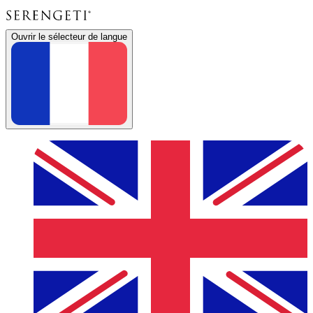
Ouvrir le sélecteur de langue