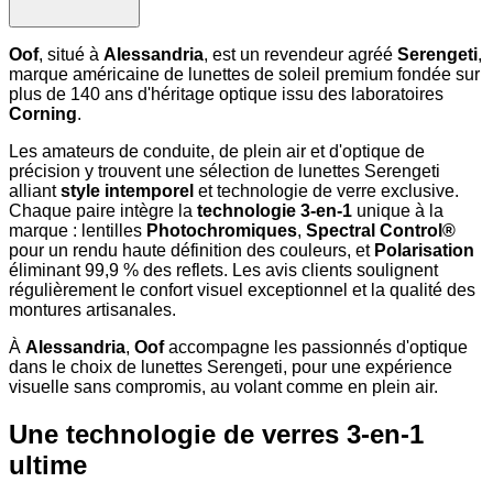
Oof
, situé à
Alessandria
, est un revendeur agréé
Serengeti
,
marque américaine de lunettes de soleil premium fondée sur
plus de 140 ans d'héritage optique issu des laboratoires
Corning
.
Les amateurs de conduite, de plein air et d'optique de
précision y trouvent une sélection de lunettes Serengeti
alliant
style intemporel
et technologie de verre exclusive.
Chaque paire intègre la
technologie 3-en-1
unique à la
marque : lentilles
Photochromiques
,
Spectral Control®
pour un rendu haute définition des couleurs, et
Polarisation
éliminant 99,9 % des reflets. Les avis clients soulignent
régulièrement le confort visuel exceptionnel et la qualité des
montures artisanales.
À
Alessandria
,
Oof
accompagne les passionnés d'optique
dans le choix de lunettes Serengeti, pour une expérience
visuelle sans compromis, au volant comme en plein air.
Une technologie de verres 3-en-1
ultime