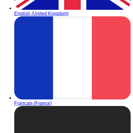
English (United Kingdom)
Français (France)