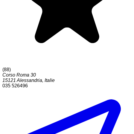
(
88
)
Corso Roma 30
15121
Alessandria
,
Italie
035 526496