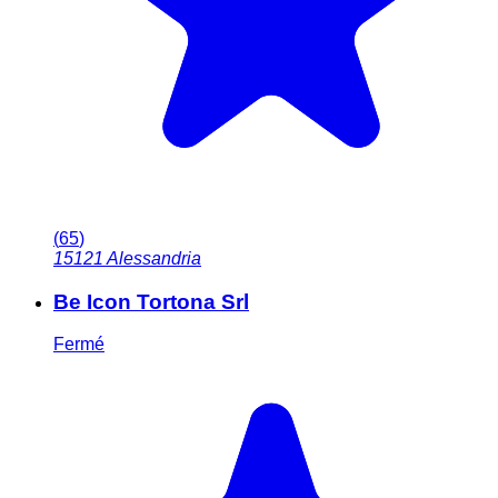
(
65
)
15121
Alessandria
Be Icon Tortona Srl
Fermé