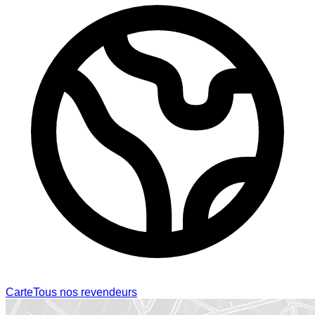
Carte
Tous nos revendeurs