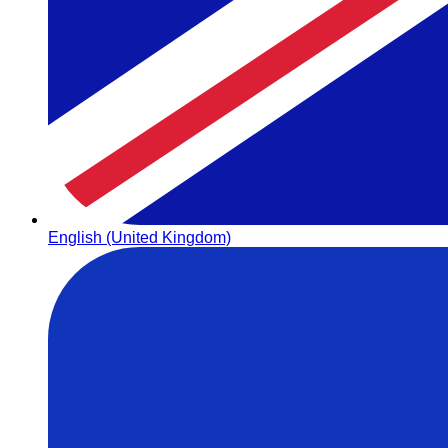
English (United Kingdom)