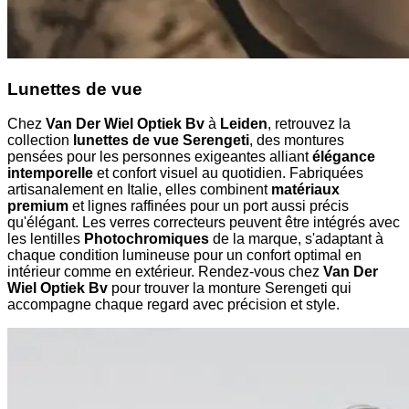
Lunettes de vue
Chez
Van Der Wiel Optiek Bv
à
Leiden
, retrouvez la
collection
lunettes de vue Serengeti
, des montures
pensées pour les personnes exigeantes alliant
élégance
intemporelle
et confort visuel au quotidien. Fabriquées
artisanalement en Italie, elles combinent
matériaux
premium
et lignes raffinées pour un port aussi précis
qu'élégant. Les verres correcteurs peuvent être intégrés avec
les lentilles
Photochromiques
de la marque, s'adaptant à
chaque condition lumineuse pour un confort optimal en
intérieur comme en extérieur. Rendez-vous chez
Van Der
Wiel Optiek Bv
pour trouver la monture Serengeti qui
accompagne chaque regard avec précision et style.