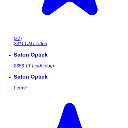
(
22
)
2311 CM
Leiden
Saton Optiek
2353 TT
Leiderdorp
Saton Optiek
Fermé