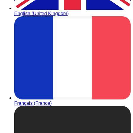
English (United Kingdom)
Français (France)