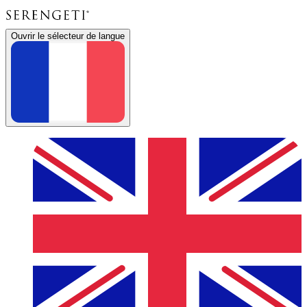
Ouvrir le sélecteur de langue