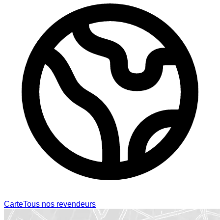
Carte
Tous nos revendeurs