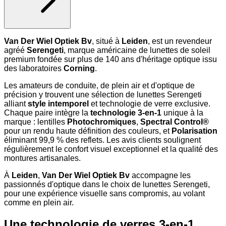
Van Der Wiel Optiek Bv
, situé à
Leiden
, est un revendeur
agréé
Serengeti
, marque américaine de lunettes de soleil
premium fondée sur plus de 140 ans d'héritage optique issu
des laboratoires
Corning
.
Les amateurs de conduite, de plein air et d'optique de
précision y trouvent une sélection de lunettes Serengeti
alliant
style intemporel
et technologie de verre exclusive.
Chaque paire intègre la
technologie 3-en-1
unique à la
marque : lentilles
Photochromiques
,
Spectral Control®
pour un rendu haute définition des couleurs, et
Polarisation
éliminant 99,9 % des reflets. Les avis clients soulignent
régulièrement le confort visuel exceptionnel et la qualité des
montures artisanales.
À
Leiden
,
Van Der Wiel Optiek Bv
accompagne les
passionnés d'optique dans le choix de lunettes Serengeti,
pour une expérience visuelle sans compromis, au volant
comme en plein air.
Une technologie de verres 3-en-1