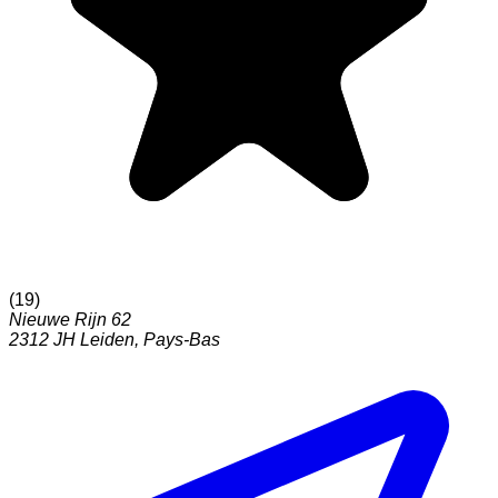
(
19
)
Nieuwe Rijn 62
2312 JH
Leiden
,
Pays-Bas