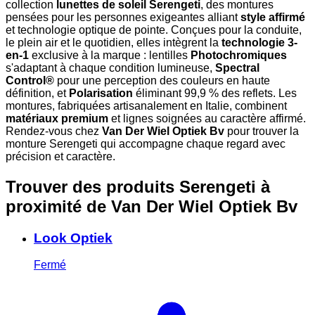
collection
lunettes de soleil Serengeti
, des montures
pensées pour les personnes exigeantes alliant
style affirmé
et technologie optique de pointe. Conçues pour la conduite,
le plein air et le quotidien, elles intègrent la
technologie 3-
en-1
exclusive à la marque : lentilles
Photochromiques
s'adaptant à chaque condition lumineuse,
Spectral
Control®
pour une perception des couleurs en haute
définition, et
Polarisation
éliminant 99,9 % des reflets. Les
montures, fabriquées artisanalement en Italie, combinent
matériaux premium
et lignes soignées au caractère affirmé.
Rendez-vous chez
Van Der Wiel Optiek Bv
pour trouver la
monture Serengeti qui accompagne chaque regard avec
précision et caractère.
Trouver des produits Serengeti à
proximité
de Van Der Wiel Optiek Bv
Look Optiek
Fermé