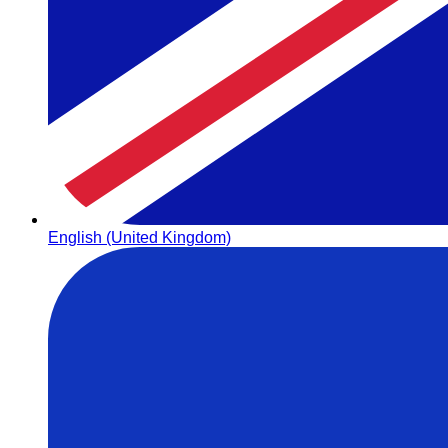
English (United Kingdom)