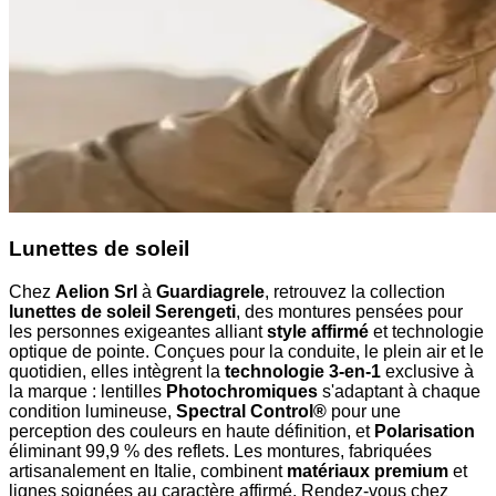
Lunettes de soleil
Chez
Aelion Srl
à
Guardiagrele
, retrouvez la collection
lunettes de soleil Serengeti
, des montures pensées pour
les personnes exigeantes alliant
style affirmé
et technologie
optique de pointe. Conçues pour la conduite, le plein air et le
quotidien, elles intègrent la
technologie 3-en-1
exclusive à
la marque : lentilles
Photochromiques
s'adaptant à chaque
condition lumineuse,
Spectral Control®
pour une
perception des couleurs en haute définition, et
Polarisation
éliminant 99,9 % des reflets. Les montures, fabriquées
artisanalement en Italie, combinent
matériaux premium
et
lignes soignées au caractère affirmé. Rendez-vous chez