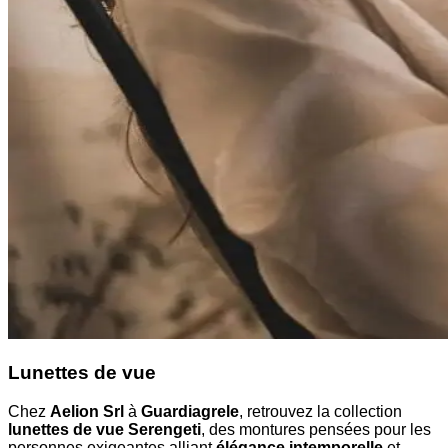
Lunettes de vue
Chez
Aelion Srl
à
Guardiagrele
, retrouvez la collection
lunettes de vue Serengeti
, des montures pensées pour les
personnes exigeantes alliant
élégance intemporelle
et