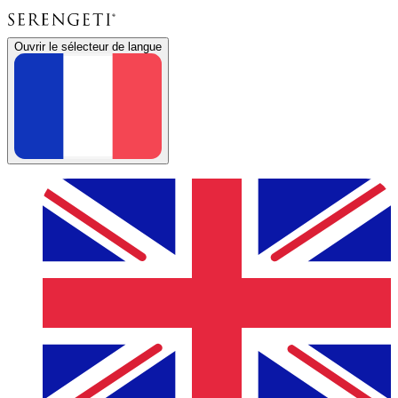
Ouvrir le sélecteur de langue