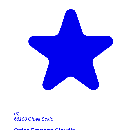
(
3
)
66100
Chieti Scalo