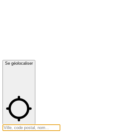
Se géolocaliser