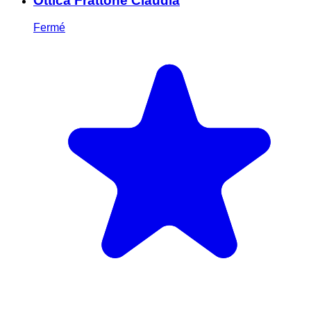
Ottica Frattone Claudia
Fermé