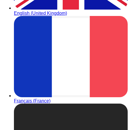
English (United Kingdom)
Français (France)