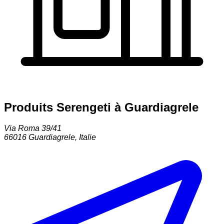
Produits Serengeti à Guardiagrele
Via Roma 39/41
66016
Guardiagrele
,
Italie