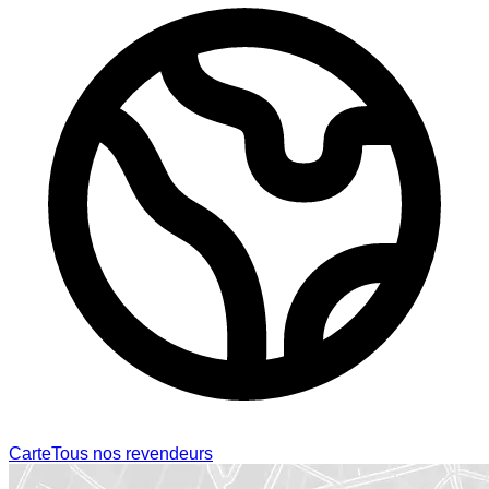
Carte
Tous nos revendeurs