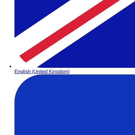
English (United Kingdom)