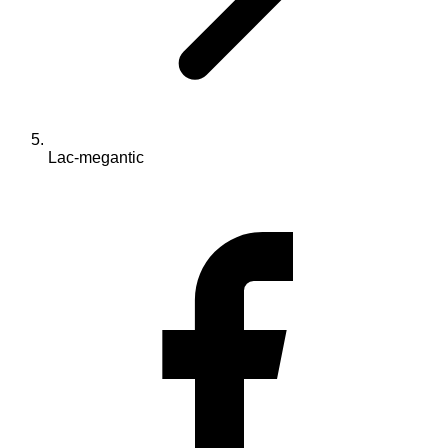
Lac-megantic