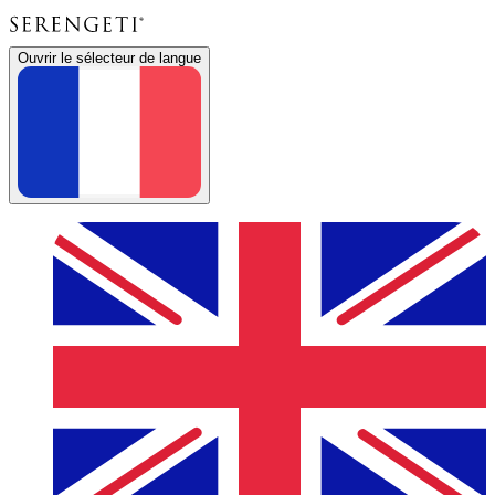
Ouvrir le sélecteur de langue