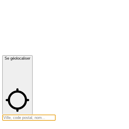
Se géolocaliser