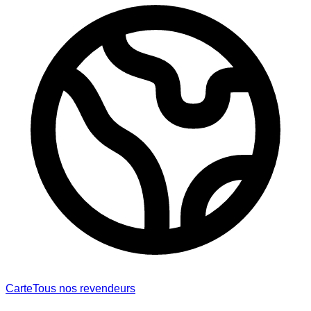
Carte
Tous nos revendeurs